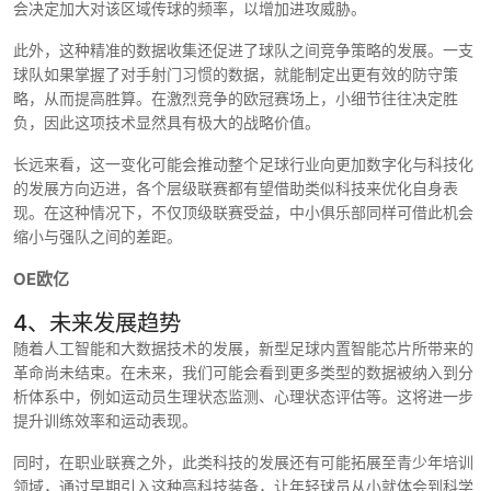
会决定加大对该区域传球的频率，以增加进攻威胁。
此外，这种精准的数据收集还促进了球队之间竞争策略的发展。一支
球队如果掌握了对手射门习惯的数据，就能制定出更有效的防守策
略，从而提高胜算。在激烈竞争的欧冠赛场上，小细节往往决定胜
负，因此这项技术显然具有极大的战略价值。
长远来看，这一变化可能会推动整个足球行业向更加数字化与科技化
的发展方向迈进，各个层级联赛都有望借助类似科技来优化自身表
现。在这种情况下，不仅顶级联赛受益，中小俱乐部同样可借此机会
缩小与强队之间的差距。
OE欧亿
4、未来发展趋势
随着人工智能和大数据技术的发展，新型足球内置智能芯片所带来的
革命尚未结束。在未来，我们可能会看到更多类型的数据被纳入到分
析体系中，例如运动员生理状态监测、心理状态评估等。这将进一步
提升训练效率和运动表现。
同时，在职业联赛之外，此类科技的发展还有可能拓展至青少年培训
领域，通过早期引入这种高科技装备，让年轻球员从小就体会到科学