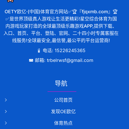
OETY欧亿·(中国)体育官方网站✅🏆『fjqxmb.com』🏆
✅是世界顶级真人游戏让生活更精彩!星空综合体育为国
内游戏玩家打造的全球最顶级乐趣游戏APP,提供下载、
入口、首页、平台、登陆、官网、二十四小时专属客服在
线服务!全球最安全,最信誉,最公平的平台运营商!
电话: 15226245365
邮箱: trbelrwsf@gmail.com
导航
公司首页
发现OE欧亿
体育热点