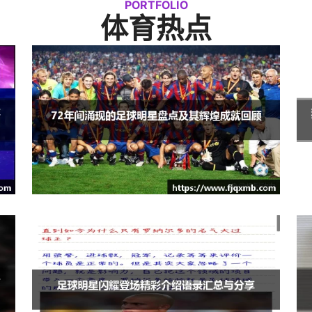
PORTFOLIO
体育热点