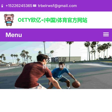
+15226245365
trbelrwsf@gmail.com
体育明星
首页
体育明星