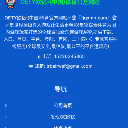
OETY欧亿·(中国)体育官方网站✅🏆『fjqxmb.com』🏆
✅是世界顶级真人游戏让生活更精彩!星空综合体育为国
内游戏玩家打造的全球最顶级乐趣游戏APP,提供下载、
入口、首页、平台、登陆、官网、二十四小时专属客服在
线服务!全球最安全,最信誉,最公平的平台运营商!
电话: 15226245365
邮箱: trbelrwsf@gmail.com
导航
公司首页
发现OE欧亿