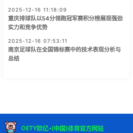
2025-12-16 11:18:09
重庆排球队以54分领跑冠军赛积分榜展现强劲
实力和竞争优势
2025-12-16 07:53:11
南京足球队在全国锦标赛中的技术表现分析与
总结