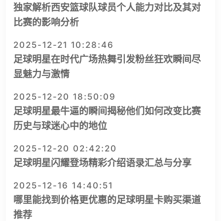
独家解析西安篮球队球员个人能力对比及其对
比赛的影响分析
2025-12-21 10:28:46
足球明星在时代广场热舞引发粉丝狂欢瞬间尽
显魅力与激情
2025-12-20 18:50:09
足球明星最牛逼的瞬间揭秘他们如何改变比赛
历史与球迷心中的地位
2025-12-20 02:42:20
足球明星闪耀登场精彩介绍语录汇总与分享
2025-12-16 14:40:51
哪里能找到价格更优惠的足球明星卡购买渠道
推荐