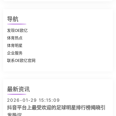
导航
发现OE欧亿
体育热点
体育明星
企业服务
联系OE欧亿官网
最新资讯
2026-01-29 15:15:09
抖音平台上最受欢迎的足球明星排行榜揭晓引
发热议