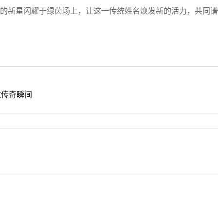
辈的新星闪耀于绿茵场上，让这一传统姓名焕发新的活力，共同
数传奇瞬间