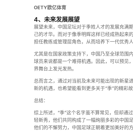
OETY欧亿体育
4、未来发展展望
展望未来，中国足坛对于季姓人才的发展充满
己的才华。而对于像季明辉这样已经成熟起来
担任教练或管理层角色，从而培养下一代优秀
尤其是在国家政策支持下，中国乃至全球范围
球员来说都是一个难得机遇。因此，可以预见，
界舞台上发光发热。
总而言之，通过对当前及未来可能出现的新星
新的机遇，也希望能看到更多关于“季”的精彩
总结：
综上所述，“季”这个名字虽不算常见，但却通
轻新秀，他们共同构成了一幅绚丽多彩的中国
他们的不懈努力，中国足球正朝着更加美好的