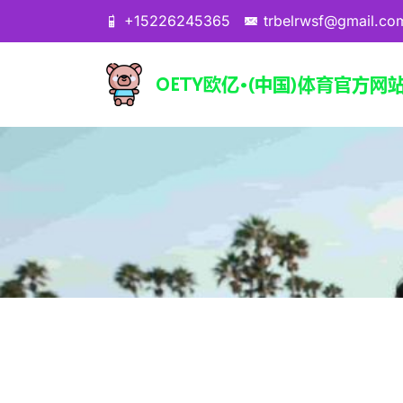
+15226245365
trbelrwsf@gmail.co