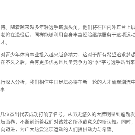
期待。随着越来越多年轻选手崭露头角，他们将在国内外舞台上
的老将在退役后，同样能够利用自身丰富经验继续服务于这项运
人才。
内对青少年体育事业投入越来越多精力，这对于所有希望追求梦
在不久之后，会有更多优秀且具备竞争力的“季”字号选手站出
进行深入分析，我们相信中国足坛必将在新一轮的人才涌现潮流
故事！
过几位杰出代表成功打响了名号。从历史悠久的大牌明星到蓬勃
足坛画卷，不断刷新着我们对该姓名所承载意义的新认知。同时
方向迈进，为广大热爱这项运动的人们提供动力与希望。