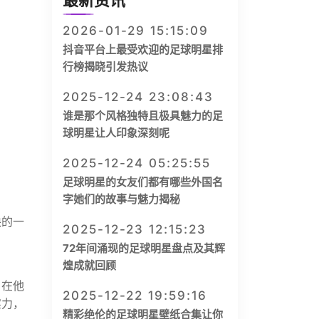
最新资讯
2026-01-29 15:15:09
抖音平台上最受欢迎的足球明星排
行榜揭晓引发热议
2025-12-24 23:08:43
谁是那个风格独特且极具魅力的足
球明星让人印象深刻呢
2025-12-24 05:25:55
足球明星的女友们都有哪些外国名
字她们的故事与魅力揭秘
缺的一
2025-12-23 12:15:23
72年间涌现的足球明星盘点及其辉
煌成就回顾
。在他
2025-12-22 19:59:16
实力，
精彩绝伦的足球明星壁纸合集让你