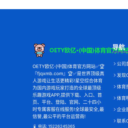
导航
公司
OETY欧亿·(中国)体育官方网站✅🏆
『fjqxmb.com』🏆✅是世界顶级真
发现
人游戏让生活更精彩!星空综合体育
体育
为国内游戏玩家打造的全球最顶级
乐趣游戏APP,提供下载、入口、首
体育
页、平台、登陆、官网、二十四小
时专属客服在线服务!全球最安全,最
企业
信誉,最公平的平台运营商!
联系
电话: 15226245365