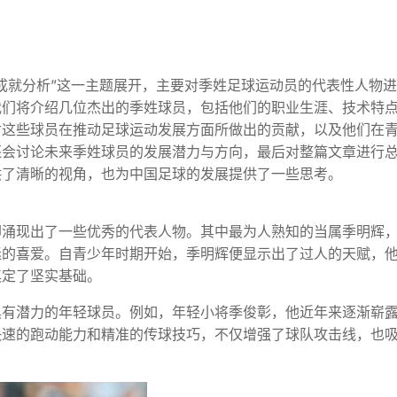
成就分析”这一主题展开，主要对季姓足球运动员的代表性人物
我们将介绍几位杰出的季姓球员，包括他们的职业生涯、技术特
讨这些球员在推动足球运动发展方面所做出的贡献，以及他们在
还会讨论未来季姓球员的发展潜力与方向，最后对整篇文章进行
供了清晰的视角，也为中国足球的发展提供了一些思考。
却涌现出了一些优秀的代表人物。其中最为人熟知的当属季明辉
迷的喜爱。自青少年时期开始，季明辉便显示出了过人的天赋，
奠定了坚实基础。
具有潜力的年轻球员。例如，年轻小将季俊彰，他近年来逐渐崭
快速的跑动能力和精准的传球技巧，不仅增强了球队攻击线，也