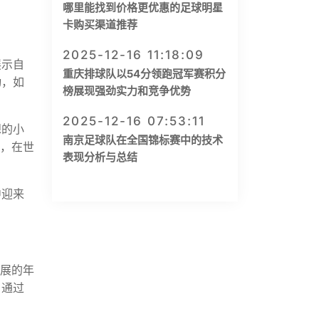
哪里能找到价格更优惠的足球明星
卡购买渠道推荐
2025-12-16 11:18:09
展示自
重庆排球队以54分领跑冠军赛积分
动，如
榜展现强劲实力和竞争优势
2025-12-16 07:53:11
想的小
南京足球队在全国锦标赛中的技术
来，在世
表现分析与总结
中迎来
发展的年
，通过