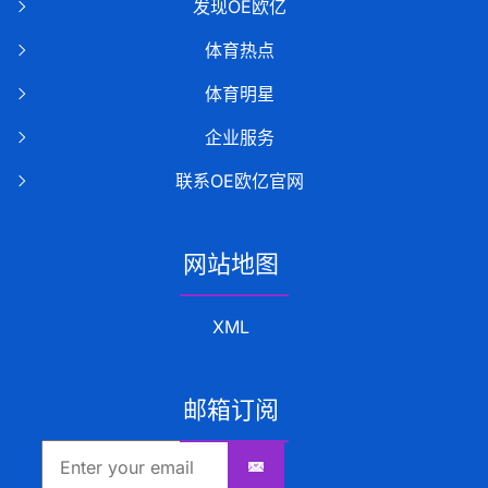
发现OE欧亿
体育热点
体育明星
企业服务
联系OE欧亿官网
网站地图
XML
邮箱订阅