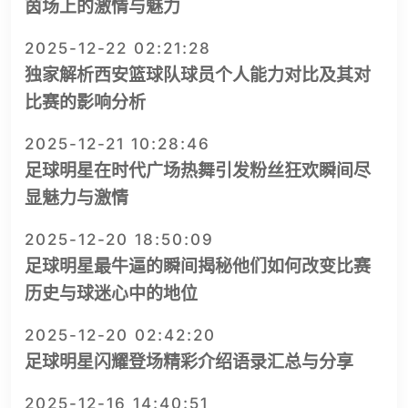
茵场上的激情与魅力
2025-12-22 02:21:28
独家解析西安篮球队球员个人能力对比及其对
比赛的影响分析
2025-12-21 10:28:46
足球明星在时代广场热舞引发粉丝狂欢瞬间尽
显魅力与激情
2025-12-20 18:50:09
足球明星最牛逼的瞬间揭秘他们如何改变比赛
历史与球迷心中的地位
2025-12-20 02:42:20
足球明星闪耀登场精彩介绍语录汇总与分享
2025-12-16 14:40:51