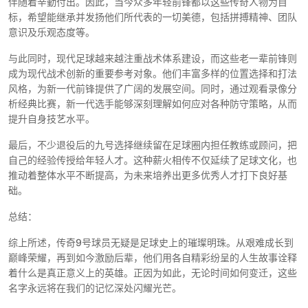
伴随着辛勤付出。因此，当今众多年轻前锋都以这些传奇人物为目
标，希望能继承并发扬他们所代表的一切美德，包括拼搏精神、团队
意识及乐观态度等。
与此同时，现代足球越来越注重战术体系建设，而这些老一辈前锋则
成为现代战术创新的重要参考对象。他们丰富多样的位置选择和打法
风格，为新一代前锋提供了广阔的发展空间。同时，通过观看录像分
析经典比赛，新一代选手能够深刻理解如何应对各种防守策略，从而
提升自身技艺水平。
最后，不少退役后的九号选择继续留在足球圈内担任教练或顾问，把
自己的经验传授给年轻人才。这种薪火相传不仅延续了足球文化，也
推动着整体水平不断提高，为未来培养出更多优秀人才打下良好基
础。
总结：
综上所述，传奇9号球员无疑是足球史上的璀璨明珠。从艰难成长到
巅峰荣耀，再到如今激励后辈，他们用各自精彩纷呈的人生故事诠释
着什么是真正意义上的英雄。正因为如此，无论时间如何变迁，这些
名字永远将在我们的记忆深处闪耀光芒。