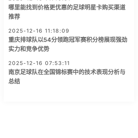
哪里能找到价格更优惠的足球明星卡购买渠道
推荐
2025-12-16 11:18:09
重庆排球队以54分领跑冠军赛积分榜展现强劲
实力和竞争优势
2025-12-16 07:53:11
南京足球队在全国锦标赛中的技术表现分析与
总结