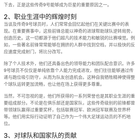
下去，正是这些传奇9号能够成为巨星的重要原因之一。
2、职业生涯中的辉煌时刻
当谈及传奇9号球员时，人们常常会回忆起他们在关键比赛中的表
现。在重要赛事中，这些前锋总能以神奇的进球帮助球队逆转局势，
创造历史。这一切都源于他们超凡的技术能力和敏锐的比赛嗅觉。例
如，一些著名前锋常常能够在拥挤的人群中找到空档，并以极快的反
应速度完成射门，将比分改写。
除了个人技术外，他们还具备出色的领导能力和团队配合意识。许多
9号球员不仅仅是单纯依靠个人能力完成进攻，他们往往能够通过传
递与跑位吸引防守，从而为队友创造机会。这种自我牺牲精神使得整
个球队运转更加流畅，也让他在场上获得更多尊重。
当然，不可忽视的是，他们所获得的一系列荣誉也是其职业生涯的重
要组成部分。不论是在俱乐部还是国家队，这些传奇级别的前锋都曾
带领球队赢得过重要奖杯，包括联赛冠军、欧洲冠军联赛及世界杯
等。他们用实际行动证明了自己作为一个伟大足球运动员的不朽地
位。
3、对球队和国家队的贡献