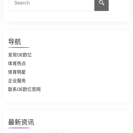
导航
发现OE欧亿
体育热点
体育明星
企业服务
联系OE欧亿官网
最新资讯