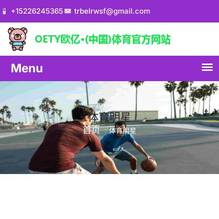
+15226245365
trbelrwsf@gmail.com
体育明星
首页
体育明星