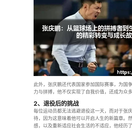
此外，张庆鹏还代表国家参加国际赛事，为国
力与拼搏，他不仅实现了自我价值，还成为众
2、退役后的挑战
每位运动员都无法逃避退役这一天，而对于张
待，因为这意味着他可以开启人生的新篇章。
感，以及重新适应社会生活的不适应，他经历