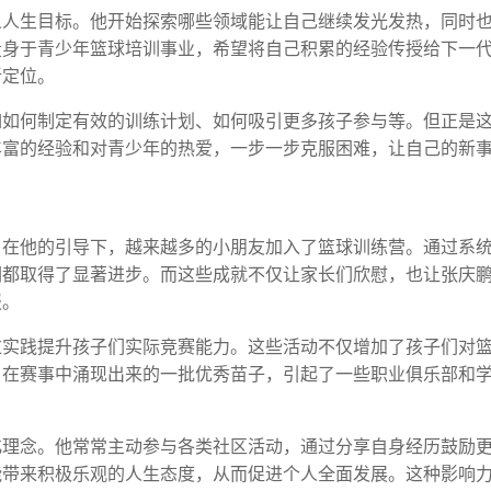
义人生目标。他开始探索哪些领域能让自己继续发光发热，同时
投身于青少年篮球培训事业，希望将自己积累的经验传授给下一
新定位。
如如何制定有效的训练计划、如何吸引更多孩子参与等。但正是
丰富的经验和对青少年的热爱，一步一步克服困难，让自己的新
。在他的引导下，越来越多的小朋友加入了篮球训练营。通过系
们都取得了显著进步。而这些成就不仅让家长们欣慰，也让张庆
报。
过实践提升孩子们实际竞赛能力。这些活动不仅增加了孩子们对
，在赛事中涌现出来的一批优秀苗子，引起了一些职业俱乐部和
化理念。他常常主动参与各类社区活动，通过分享自身经历鼓励
能带来积极乐观的人生态度，从而促进个人全面发展。这种影响