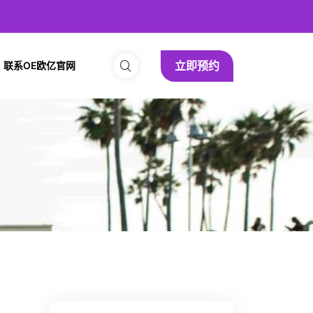
立即预约
联系OE欧亿官网