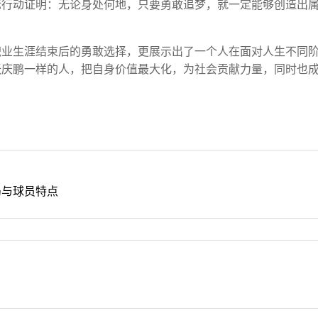
际行动证明：无论身处何地，只要勇敢追梦，就一定能够创造出
职业生涯结束后的勇敢选择，更展示出了一个人在面对人生不同
张庆鹏一样的人，把自身价值最大化，为社会贡献力量，同时也
局与球员特点