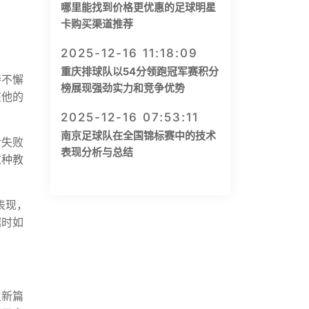
哪里能找到价格更优惠的足球明星
卡购买渠道推荐
2025-12-16 11:18:09
重庆排球队以54分领跑冠军赛积分
持不懈
榜展现强劲实力和竞争优势
在他的
2025-12-16 07:53:11
南京足球队在全国锦标赛中的技术
对失败
表现分析与总结
这种教
表现，
越时如
生新篇