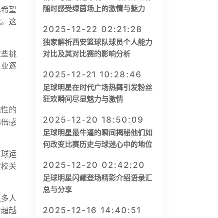
随时感受绿茵场上的激情与魅力
也希望
代。这
2025-12-22 02:21:28
独家解析西安篮球队球员个人能力
这些挑
对比及其对比赛的影响分析
事业逐
2025-12-21 10:28:46
足球明星在时代广场热舞引发粉丝
狂欢瞬间尽显魅力与激情
统性的
2025-12-20 18:50:09
鹏倍感
足球明星最牛逼的瞬间揭秘他们如
何改变比赛历史与球迷心中的地位
篮球运
2025-12-20 02:42:20
学校关
足球明星闪耀登场精彩介绍语录汇
总与分享
更多人
力超越
2025-12-16 14:40:51