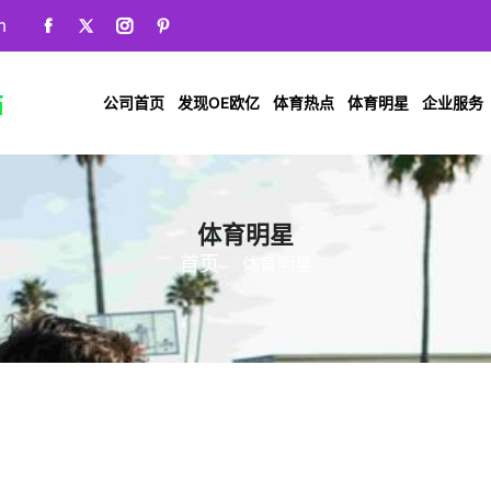
m
公司首页
发现OE欧亿
体育热点
体育明星
企业服务
体育明星
首页
体育明星