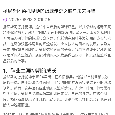
扬尼斯阿德托昆博的篮球传奇之路与未来展望
2025-08-13 20:19:15
扬尼斯阿德托昆博，这位来自希腊的篮球巨星，以其卓越的运动天赋
和不懈的努力，成为了NBA历史上最耀眼的明星之一。本文将从四个
方面深入探讨他的篮球传奇之路，包括他在职业生涯初期的成长与挑
战、在密尔沃基雄鹿队的辉煌成就、个人技术与风格的发展，以及对
未来的展望与可能性。通过这些方面的分析，我们不仅能更好地理解
扬尼斯的人生轨迹，还能对他的未来发展做出预测，揭示这位篮球巨
星背后的故事。
1、职业生涯初期的成长
扬尼斯阿德托昆博于1994年出生在希腊雅典，他是尼日利亚移民家
庭的一员。由于经济条件有限，年轻时的他并没有接受过专业的篮球
训练。然而，这并没有阻止他追求篮球梦想。青少年时期，他常常在
街头打球，通过自学和模仿其他球员来提高自己的技艺。在这个阶
段，扬尼斯展现出了非凡的运动天赋，身高与灵活性的结合让他在同
龄人中脱颖而出。
2012年，扬尼斯被NBA球队密尔沃基雄鹿选中，这标志着他职业生