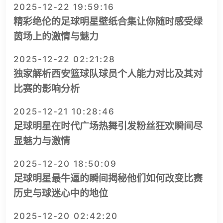
2025-12-22 19:59:16
精彩绝伦的足球明星壁纸合集让你随时感受绿
茵场上的激情与魅力
2025-12-22 02:21:28
独家解析西安篮球队球员个人能力对比及其对
比赛的影响分析
2025-12-21 10:28:46
足球明星在时代广场热舞引发粉丝狂欢瞬间尽
显魅力与激情
2025-12-20 18:50:09
足球明星最牛逼的瞬间揭秘他们如何改变比赛
历史与球迷心中的地位
2025-12-20 02:42:20