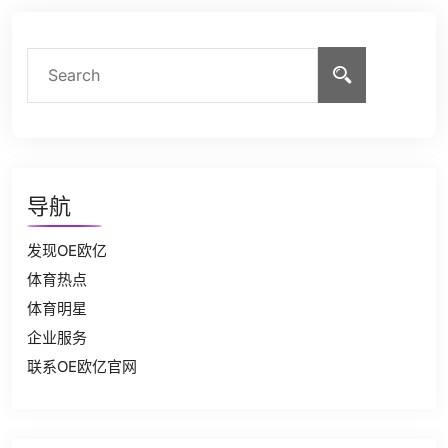
导航
发现OE欧亿
体育热点
体育明星
企业服务
联系OE欧亿官网