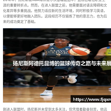
涯的重要转折点。然而，在进入联盟之前，他需要面对语言障碍和文
化差异等多重挑战。他努力适应新的生活环境，同时积极学习英语，
以便能够更好地融入团队。这段经历不仅锻炼了他的意志力，也为后
来的成功奠定了基础。
刚进入联盟时，扬尼斯并未受到太多关注，但凭借着勤奋刻苦，他迅