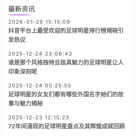
最新资讯
2026-01-29 15:15:09
抖音平台上最受欢迎的足球明星排行榜揭晓引
发热议
2025-12-24 23:08:43
谁是那个风格独特且极具魅力的足球明星让人
印象深刻呢
2025-12-24 05:25:55
足球明星的女友们都有哪些外国名字她们的故
事与魅力揭秘
2025-12-23 12:15:23
72年间涌现的足球明星盘点及其辉煌成就回顾