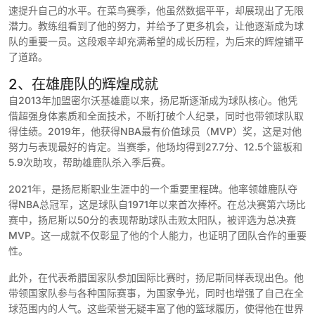
速提升自己的水平。在菜鸟赛季，他虽然数据平平，却展现出了无限
潜力。教练组看到了他的努力，并给予了更多机会，让他逐渐成为球
队的重要一员。这段艰辛却充满希望的成长历程，为后来的辉煌铺平
了道路。
2、在雄鹿队的辉煌成就
自2013年加盟密尔沃基雄鹿以来，扬尼斯逐渐成为球队核心。他凭
借超强身体素质和全面技术，不断打破个人纪录，同时也带领球队取
得佳绩。2019年，他获得NBA最有价值球员（MVP）奖，这是对他
努力与表现最好的肯定。当赛季，他场均得到27.7分、12.5个篮板和
5.9次助攻，帮助雄鹿队杀入季后赛。
2021年，是扬尼斯职业生涯中的一个重要里程碑。他率领雄鹿队夺
得NBA总冠军，这是球队自1971年以来首次捧杯。在总决赛第六场比
赛中，扬尼斯以50分的表现帮助球队击败太阳队，被评选为总决赛
MVP。这一成就不仅彰显了他的个人能力，也证明了团队合作的重要
性。
此外，在代表希腊国家队参加国际比赛时，扬尼斯同样表现出色。他
带领国家队参与各种国际赛事，为国家争光，同时也增强了自己在全
球范围内的人气。这些荣誉无疑丰富了他的篮球履历，使得他在世界