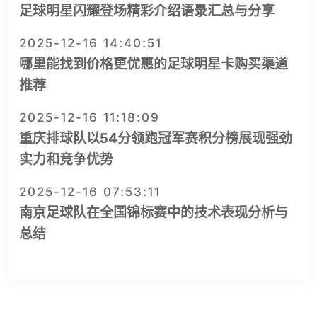
足球明星闪耀登场精彩介绍语录汇总与分享
2025-12-16 14:40:51
哪里能找到价格更优惠的足球明星卡购买渠道
推荐
2025-12-16 11:18:09
重庆排球队以54分领跑冠军赛积分榜展现强劲
实力和竞争优势
2025-12-16 07:53:11
南京足球队在全国锦标赛中的技术表现分析与
总结