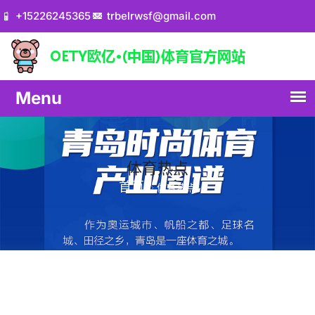
+15226245365
trbelrwsf@gmail.com
体育热点
首页
体育热点