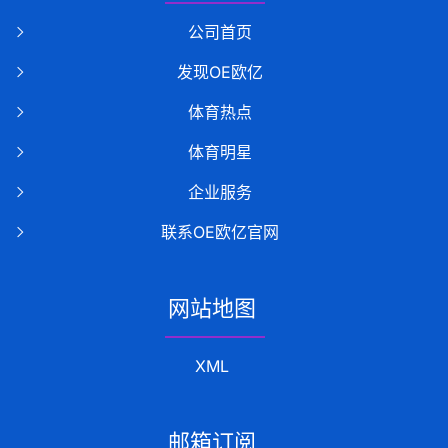
公司首页
发现OE欧亿
体育热点
体育明星
企业服务
联系OE欧亿官网
网站地图
XML
邮箱订阅