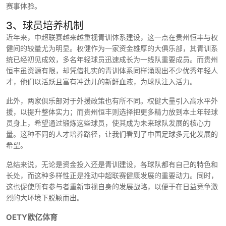
赛事体验。
3、球员培养机制
近年来，中超联赛越来越重视青训体系建设，这一点在贵州恒丰与权
健间的较量尤为明显。权健作为一家资金雄厚的大俱乐部，其青训系
统已经初见成效，多名年轻球员迅速成长为一线队重要成员。而贵州
恒丰虽资源有限，却凭借扎实的青训体系同样涌现出不少优秀年轻人
才，他们以活跃且富有冲劲儿的新鲜血液，为球队注入活力。
此外，两家俱乐部对于外援政策也有所不同。权健大量引入高水平外
援，以提升整体实力；而贵州恒丰则选择把更多精力放到本土年轻球
员身上，希望通过锻炼这些球员，使其成为未来球队发展的核心力
量。这种不同的人才培养路径，让我们看到了中国足球多元化发展的
希望。
总结来说，无论是资金投入还是青训建设，各球队都有自己的特色和
长处，而这种多样性正是推动中超联赛健康发展的重要动力。同时，
这也促使所有参与者重新审视自身的发展战略，以便于在日益竞争激
烈的大环境下脱颖而出。
OETY欧亿体育