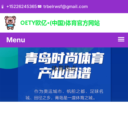
+15226245365
trbelrwsf@gmail.com
体育热点
首页
体育热点