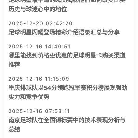
足球明星最牛逼的瞬间揭秘他们如何改变比赛
历史与球迷心中的地位
2025-12-20 02:42:20
足球明星闪耀登场精彩介绍语录汇总与分享
2025-12-16 14:40:51
哪里能找到价格更优惠的足球明星卡购买渠道
推荐
2025-12-16 11:18:09
重庆排球队以54分领跑冠军赛积分榜展现强劲
实力和竞争优势
2025-12-16 07:53:11
南京足球队在全国锦标赛中的技术表现分析与
总结