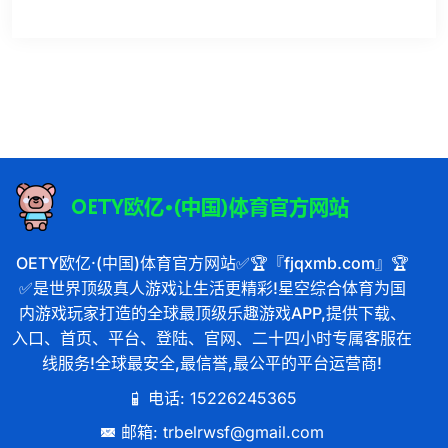
OETY欧亿·(中国)体育官方网站✅🏆『fjqxmb.com』🏆
✅是世界顶级真人游戏让生活更精彩!星空综合体育为国
内游戏玩家打造的全球最顶级乐趣游戏APP,提供下载、
入口、首页、平台、登陆、官网、二十四小时专属客服在
线服务!全球最安全,最信誉,最公平的平台运营商!
电话: 15226245365
邮箱: trbelrwsf@gmail.com