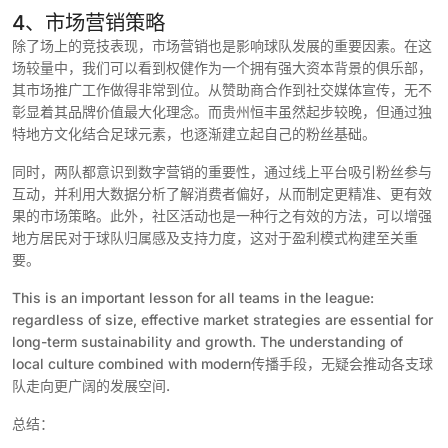
4、市场营销策略
除了场上的竞技表现，市场营销也是影响球队发展的重要因素。在这
场较量中，我们可以看到权健作为一个拥有强大资本背景的俱乐部，
其市场推广工作做得非常到位。从赞助商合作到社交媒体宣传，无不
彰显着其品牌价值最大化理念。而贵州恒丰虽然起步较晚，但通过独
特地方文化结合足球元素，也逐渐建立起自己的粉丝基础。
同时，两队都意识到数字营销的重要性，通过线上平台吸引粉丝参与
互动，并利用大数据分析了解消费者偏好，从而制定更精准、更有效
果的市场策略。此外，社区活动也是一种行之有效的方法，可以增强
地方居民对于球队归属感及支持力度，这对于盈利模式构建至关重
要。
This is an important lesson for all teams in the league:
regardless of size, effective market strategies are essential for
long-term sustainability and growth. The understanding of
local culture combined with modern传播手段，无疑会推动各支球
队走向更广阔的发展空间.
总结：