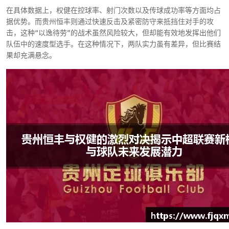
在具体数据上，权健在控球率、射门次数以及传球成功率等方面均占
据优势。而贵州恒丰则通过快速反击及紧密防守来抵挡住对手的攻
击，这种“以逸待劳”的战术虽然风险较大，但却能有效地发挥出他们
队伍中的速度型选手。在这种情况下，两队实力虽有差异，但比赛结
果却充满悬念。