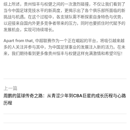
综上所述，贵州恒丰与权健之间的一次激烈碰撞，不仅让我们看到了
当今中国足球竞技水平的新高度，更揭示出了各个俱乐部所面临的新
挑战与机遇。在这个过程中，各支球队需不断探索自身特色与优势，
以迎接来自国内外更多竞争者带来的压力，同时也要抓住时代赋予的
发展机会，实现可持续增长。
Apart from that, 中超联赛作为一个正在崛起的平台，将吸引越来越
多的人关注并参与其中，为中国足球事业的发展注入新的活力。在未
来，我们期待看到更多像贵州恒丰与权健这样充满激情和希望의팀！
上一篇
周鹏的篮球传奇之路：从青涩少年到CBA巨星的成长历程与心路
历程