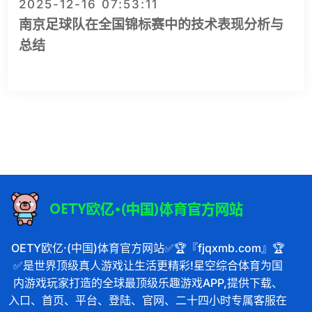
2025-12-16 07:53:11
南京足球队在全国锦标赛中的技术表现分析与
总结
OETY欧亿·(中国)体育官方网站✅🏆『fjqxmb.com』🏆
✅是世界顶级真人游戏让生活更精彩!星空综合体育为国
内游戏玩家打造的全球最顶级乐趣游戏APP,提供下载、
入口、首页、平台、登陆、官网、二十四小时专属客服在