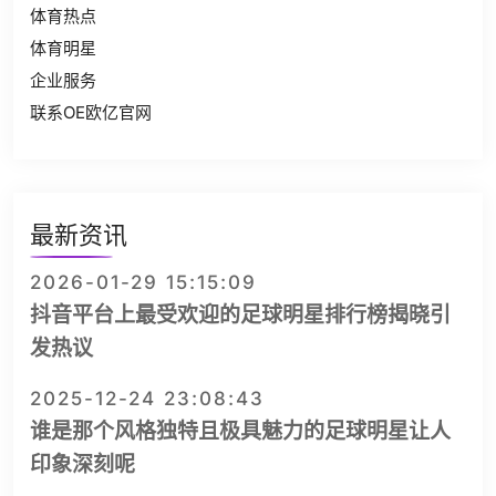
体育热点
体育明星
企业服务
联系OE欧亿官网
最新资讯
2026-01-29 15:15:09
抖音平台上最受欢迎的足球明星排行榜揭晓引
发热议
2025-12-24 23:08:43
谁是那个风格独特且极具魅力的足球明星让人
印象深刻呢