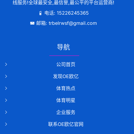
线服务!全球最安全,最信誉,最公平的平台运营商!
电话: 15226245365
邮箱: trbelrwsf@gmail.com
导航
公司首页
发现OE欧亿
体育热点
体育明星
企业服务
联系OE欧亿官网