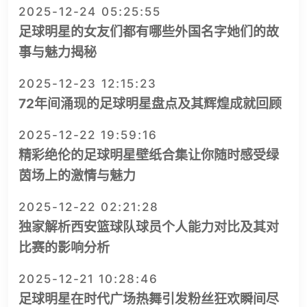
2025-12-24 05:25:55
足球明星的女友们都有哪些外国名字她们的故
事与魅力揭秘
2025-12-23 12:15:23
72年间涌现的足球明星盘点及其辉煌成就回顾
2025-12-22 19:59:16
精彩绝伦的足球明星壁纸合集让你随时感受绿
茵场上的激情与魅力
2025-12-22 02:21:28
独家解析西安篮球队球员个人能力对比及其对
比赛的影响分析
2025-12-21 10:28:46
足球明星在时代广场热舞引发粉丝狂欢瞬间尽