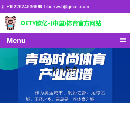
+15226245365
trbelrwsf@gmail.com
体育热点
首页
体育热点