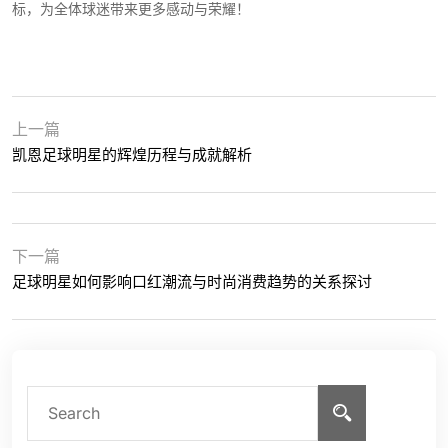
标，为全体球迷带来更多感动与荣耀！
上一篇
凯恩足球明星的辉煌历程与成就解析
下一篇
足球明星如何影响口红潮流与时尚消费趋势的关系探讨