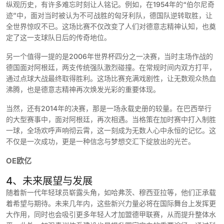
纵观历史，有许多难忘时刻让人铭记。例如，在1954年的“伯尔尼奇
迹”中，面对当时被认为不可战胜的匈牙利队，德国队逆转取胜，让
全世界惊叹不已。这场比赛不仅改变了人们对德意志精神认知，也奠
定了这一支球队日后的传奇地位。
另一个值得一提的是2006年世界杯四分之一决赛，当时主场作战的
德国面对阿根廷，两支传统强队激烈碰撞。在常规时间内双方打平，
通过点球大战最终取得胜利。这场比赛充满戏剧性，让无数观众热血
沸腾，也是德意志精神再次焕发光彩的重要体现。
当然，还有2014年的决赛，那是一场永载史册的较量。在巴西举行
的大型赛事中，面对阿根廷，再次相遇。当格策在加时赛中打入制胜
一球，全场欢呼声响彻云霄，这一刻成为无数人心中永恒的记忆。这
不仅是一次成功，更是一种信念与梦想交汇下绽放出的光芒。
OE欧亿
4、未来展望与发展
随着新一代年轻球员崭露头角，如哈弗茨、穆西亚拉等，他们正承载
着希望与期待。未来几年内，这些新兴力量必将在国际舞台上发挥更
大作用，同时也会吸引更多年轻人才加盟德甲联赛，从而提升整体水