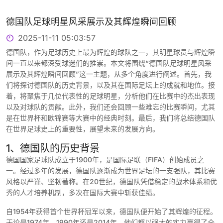
德国队足球明星风采展示及其辉煌瞬间回顾
2025-11-11 05:03:57
德国队，作为足球历史上最为辉煌的球队之一，其明星球员与辉煌瞬
间一直以来都深受球迷们的推崇。本文将围绕“德国队足球明星风采
展示及其辉煌瞬间回顾”这一主题，从多个角度进行阐述。首先，我
们将探讨德国队的历史背景，以及其在国际足坛上的成就和地位。接
着，将聚焦于几位代表性的足球明星，分析他们在比赛中的杰出表现
以及对球队的贡献。此外，我们还会回顾一些难忘的比赛瞬间，尤其
是在世界杯和欧锦赛等大赛中的经典时刻。最后，我们将总结德国队
在世界足球史上的重要性，展望未来的发展方向。
1、德国队的历史背景
德国国家足球队成立于1900年，是国际足联（FIFA）创始成员之
一。经过多年的发展，德国队逐渐成为世界足坛的一支强队，其比赛
风格以严谨、坚韧著称。在20世纪，德国队凭借稳定的战术体系和优
秀的人才培养机制，多次在国际大赛中斩获佳绩。
自1954年获得首个世界杯冠军以来，德国队便开始了其辉煌的征程。
无论是1974年、1990年还是2014年，他们都以强大的实力赢得了全