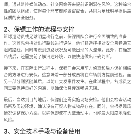
师，通过监控媒体动态、社交网络等来提前识别潜在风险。这种综合
性的团队组成，使得每个环节都能紧密配合，共同为足球明星提供最
优质的安全服务。
2、保镖工作的流程与安排
篮球运动员或足球明星出行之前，保镖团队会进行全面细致的准备工
作。这首先包括对出行路线进行评估。他们将选择相对安全且畅通无
阻的路线，同时考虑到道路状况及可能出现的人流量。此外，在确定
路线后，还需提前了解沿途环境，以便快速做出正确判断。
接下来，在实际出行过程中，保镖们会采用前方侦查和后方保护相结
合的方法进行安保。这意味着一部分成员将在车辆前方提前巡视，而
另一部分则紧随其后，以防止突发事件发生。在此过程中，各成员之
间需要保持良好的沟通，以确保信息传递畅通无阻。
最后，当达到目的地后，保镖们还需实施现场安检。他们会检查活动
场所及周边环境，确认没有可疑人物或物品存在。同时，会根据现场
情况调整保护方案，以确保即使在大型活动中，也能最大限度地降低
风险。
3、安全技术手段与设备使用