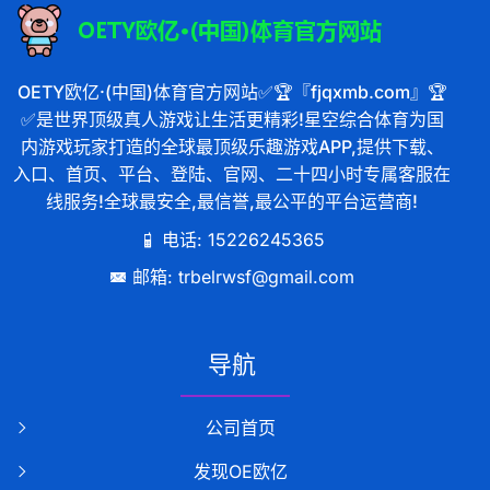
OETY欧亿·(中国)体育官方网站✅🏆『fjqxmb.com』🏆
✅是世界顶级真人游戏让生活更精彩!星空综合体育为国
内游戏玩家打造的全球最顶级乐趣游戏APP,提供下载、
入口、首页、平台、登陆、官网、二十四小时专属客服在
线服务!全球最安全,最信誉,最公平的平台运营商!
电话: 15226245365
邮箱: trbelrwsf@gmail.com
导航
公司首页
发现OE欧亿