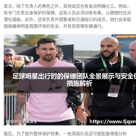
其次，除了负责人的角色之外，其他成员也有各自明确分工。例如，
有专门负责近身保护的保镖，这些人员必须训练有素，以便随时应对
潜在威胁。此外，还有负责外围警戒和交通指引的成员，他们会采取
措施确保明星周围环境的安全，并有效管理车辆通行。
最后，为了提升整体保护效果，一些高级队伍还可能配备情报分析