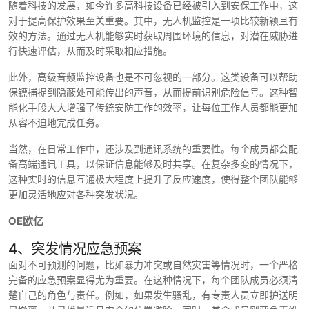
随着科技的发展，如今许多高科技设备已经被引入到安保工作中，这
对于提高保护效果至关重要。其中，无人机监控是一项比较新颖且有
效的方法。通过无人机能够实时获取周围环境的信息，对潜在威胁进
行快速评估，从而及时采取相应措施。
此外，高级音频监控设备也是不可忽视的一部分。这类设备可以帮助
保镖捕捉到隐蔽处可能传出的声音，从而提前识别危险信号。这种智
能化手段大大增强了传统安防工作的效率，让每位工作人员都能更加
从容不迫地完成任务。
当然，在日常工作中，还涉及到通讯系统的重要性。每个成员都会配
备高端通讯工具，以保证信息能够及时共享。在复杂多变的情况下，
这种实时的信息互通极大程度上提升了反应速度，使得整个团队能够
更加灵活地应对各种突发状况。
OE欧亿
4、突发情况应急预案
面对不可预测的问题，比如暴力冲突或自然灾害等情况时，一个严格
完备的应急预案显得尤为重要。在这种情况下，每个团队成员必须清
楚自己的角色与责任。例如，如果发生骚乱，有专责人员立即护送明