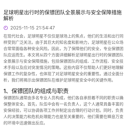
足球明星出行时的保镖团队全景展示与安全保障措施
解析
2025-11-15 21:54:47
在现代社会，足球明星不仅仅是球场上的焦点，他们的生活和出行同
样受到广泛关注。由于其巨大的知名度和影响力，足球明星在公众场
合常常面临各种安全风险。因此，为了保障他们的安全，专业保镖团
队应运而生。本文将从四个方面详细解析足球明星出行时的保镖团队
全景展示与安全保障措施，包括保镖团队的组成、工作流程、安全技
术手段以及应对突发情况的策略。这些内容不仅帮助人们更好地理解
保镖工作的复杂性，也体现了对足球明星安全的重要性。通过全面分
析，我们将揭示出保镖团队在维护足球明星安全中的关键作用。
1、保镖团队的组成与职责
保镖团队通常由多名专业人员构成，他们各自承担着不同的职责以确
保整体安全。首先，队伍中会有一名负责人，这个人通常具备丰富的
安保经验，可以协调各项工作并制定出合理的行动计划。同时，负责
人的决策能力和危机处理能力也是至关重要的，他们需要在瞬息万变
的环境中迅速做出反应。