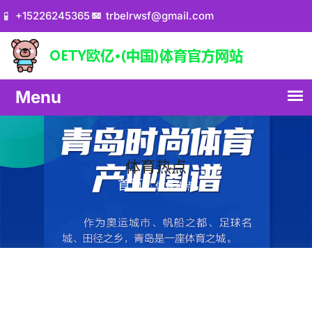
+15226245365
trbelrwsf@gmail.com
体育热点
首页
体育热点