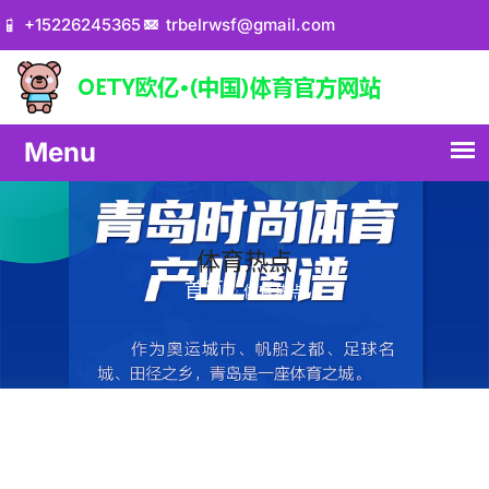
+15226245365
trbelrwsf@gmail.com
体育热点
首页
体育热点