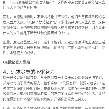
到，“只有迎接挑战才能收获胜利”，这样的观点激励着无数年轻人去
迎接人生中的各种困难。
同时，当遭遇挫折时，那些名将也并不气馁，他们会用积极乐观的态
度来面对失败。“跌倒了就站起来”是许多球员共通的人生态度。这种
坚韧不拔、不怕失败的精神值得所有人在追求梦想时铭记，因为真正
伟大的人生就是不断尝试和克服困难的人生。
因此，通过这些励志句子，我们了解到，无论是在运动场上还是生活
中的其他领域，只有具备迎难而上的勇气，才能不断拓宽自己的可能
性，实现更大的成就。
OE欧亿官方网站
4、追求梦想的不懈努力
对于很多足球明星来说，从小就拥有一个关于成为职业球员的梦想，
并为此付出了巨大的努力。他们坚信：“只要有梦，就要去追求。”这
种信念促使他们不断训练，提高技术水平，以便在竞争激烈的环境中
脱颖而出。这种对梦想执着追求的态度同样适用于我们的生活，让我
们懂得没有什么是不可能实现的，只要你愿意为之努力。
此外，那些传奇人物还经常谈到“享受过程”的重要性。在追逐梦想的