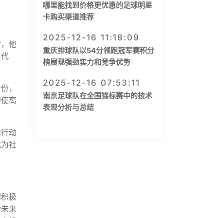
哪里能找到价格更优惠的足球明星
卡购买渠道推荐
2025-12-16 11:18:09
后，他
重庆排球队以54分领跑冠军赛积分
事代
榜展现强劲实力和竞争优势
2025-12-16 07:53:11
身份，
南京足球队在全国锦标赛中的技术
即使离
表现分析与总结
际行动
成为社
到积极
对未来