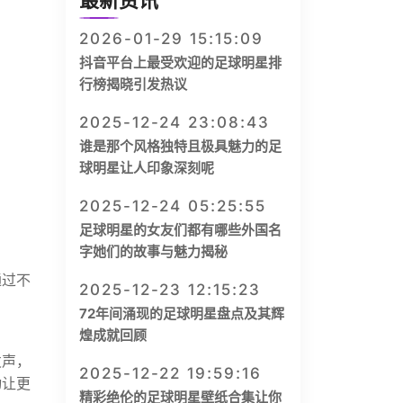
最新资讯
2026-01-29 15:15:09
抖音平台上最受欢迎的足球明星排
行榜揭晓引发热议
2025-12-24 23:08:43
谁是那个风格独特且极具魅力的足
球明星让人印象深刻呢
2025-12-24 05:25:55
足球明星的女友们都有哪些外国名
字她们的故事与魅力揭秘
通过不
2025-12-23 12:15:23
72年间涌现的足球明星盘点及其辉
煌成就回顾
发声，
2025-12-22 19:59:16
动让更
精彩绝伦的足球明星壁纸合集让你