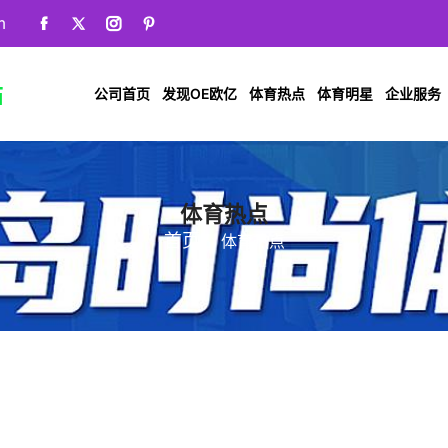
m
公司首页
发现OE欧亿
体育热点
体育明星
企业服务
体育热点
首页
体育热点