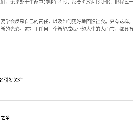
我们，无论处于生命中的哪个阶段，都要勇敢迎接变化，把握每
，要学会反思自己的责任，以及如何更好地回馈社会。只有这样
出新的光彩。这对于任何一个希望成就卓越人生的人而言，都具
一名引发关注
员之争