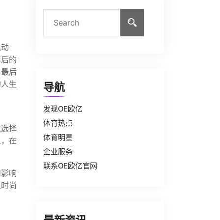
运动
年后的
，最后
的人生
导航
发现OE欧亿
体育热点
业选择
体育明星
星，在
企业服务
联系OE欧亿官网
和影响
足时尚