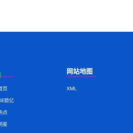
网站地图
首页
XML
OE欧亿
热点
明星