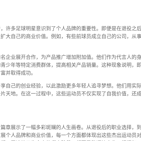
新，许多足球明星意识到了个人品牌的重要性。即便是在退役之
续扩大自己的商业价值。例如，有些前球员成立自己的公司，从
。
知名企业展开合作，为产品推广增加附加值。他们作为代言人的
如青少年等特定消费群体，提高相关产品销量。这种现象说明，
财富并取得成功。
分享自己的创业经验，以此激励更多年轻人追寻梦想。他们用实
一片天地。在这一过程中，这些运动员不仅实现了自我价值，还
新篇章展示了一幅多彩斑斓的人生画卷。从退役后的职业选择，
扩展个人品牌和商业价值，每一个方面都体现出这些杰出运动员