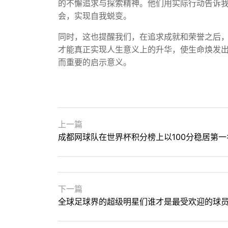
的不懈追求与探索精神。他们用实际行动告诉
会，实现自我蜕变。
同时，这也提醒我们，在追求成就和荣誉之后
才能真正实现人生意义上的升华，使生命焕发
而重要的启示意义。
上一篇
成都网球队在世界杯积分榜上以100分稳居第
下一篇
全球足球界的超级明星们谁才是最受欢迎的球