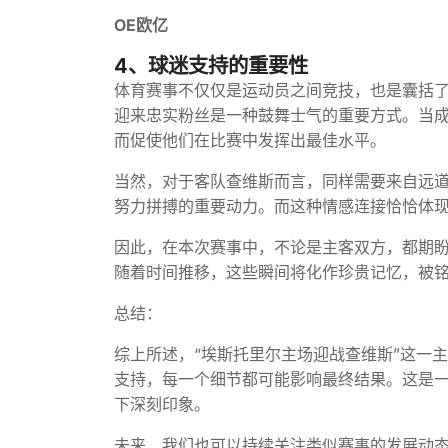
OE欧亿
4、球迷支持的重要性
体育赛事不仅仅是运动员之间竞技，也是囊括
迎来忠实粉丝是一种鼓舞士气的重要方式。当
而促使他们在比赛中发挥出最佳水平。
当然，对于客队查维斯而言，同样需要来自远
努力拼搏的重要动力。而这种情感连接恰恰体
因此，在本次赛事中，不论是主客双方，都期
随着时间推移，这些瞬间将化作珍贵记忆，被
总结：
综上所述，“埃斯托里尔主场迎战查维斯”这一
支持，每一个细节都可能影响最终结果。这是
下深刻印象。
未来，我们也可以持续关注类似赛事的发展动