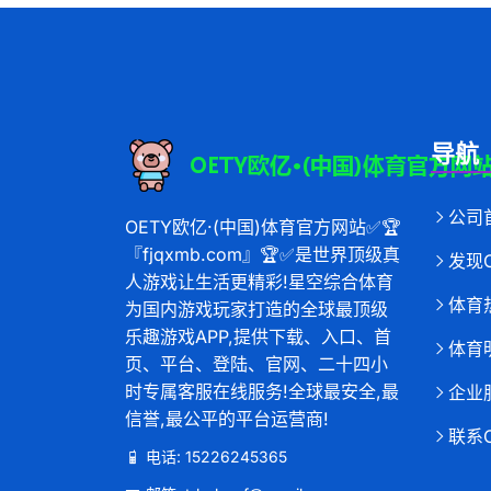
导航
公司
OETY欧亿·(中国)体育官方网站✅🏆
『fjqxmb.com』🏆✅是世界顶级真
发现
人游戏让生活更精彩!星空综合体育
体育
为国内游戏玩家打造的全球最顶级
乐趣游戏APP,提供下载、入口、首
体育
页、平台、登陆、官网、二十四小
时专属客服在线服务!全球最安全,最
企业
信誉,最公平的平台运营商!
联系
电话: 15226245365