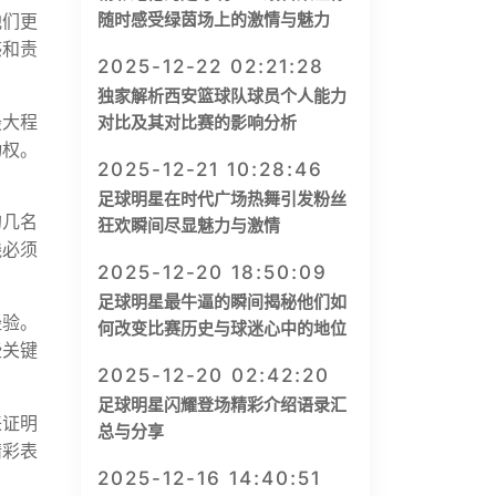
随时感受绿茵场上的激情与魅力
他们更
感和责
2025-12-22 02:21:28
独家解析西安篮球队球员个人能力
最大程
对比及其对比赛的影响分析
动权。
2025-12-21 10:28:46
足球明星在时代广场热舞引发粉丝
的几名
狂欢瞬间尽显魅力与激情
线必须
2025-12-20 18:50:09
足球明星最牛逼的瞬间揭秘他们如
经验。
何改变比赛历史与球迷心中的地位
些关键
2025-12-20 02:42:20
足球明星闪耀登场精彩介绍语录汇
来证明
总与分享
精彩表
2025-12-16 14:40:51