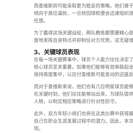
而查维斯则可能采取更为稳妥的策略，他们善
倾向于高位逼抢，一旦抢回球权便会迅速组织
任感。
为了赢得这场关键战役，两队教练都需要精心
度地发挥自身特点并抑制住对方优势。这无疑
3、关键球员表现
在每一场关键赛事中，球员个人能力往往决定
核心球员至关重要。如果他们能够有效串联起
保持高度集中，以应付查维斯可能发动的迅猛
而对于查维斯来说，他们也有几位明星球员能
在关键时刻，他们往往能够站出来，为球队提
人物，以制定相应策略进行针对性防守。
此外，双方年轻小将们也将在这类比赛中获得
自己在职业生涯发展过程中的潜力。因此，本
现。