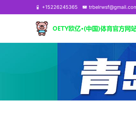
+15226245365
trbelrwsf@gmail.co