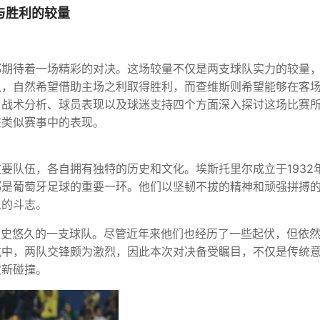
与胜利的较量
都期待着一场精彩的对决。这场较量不仅是两支球队实力的较量
队，自然希望借助主场之利取得胜利，而查维斯则希望能够在客
、战术分析、球员表现以及球迷支持四个方面深入探讨这场比赛
在类似赛事中的表现。
要队伍，各自拥有独特的历史和文化。埃斯托里尔成立于1932
都是葡萄牙足球的重要一环。他们以坚韧不拔的精神和顽强拼搏
人的斗志。
中历史悠久的一支球队。尽管近年来他们也经历了一些起伏，但依
抗中，两队交锋颇为激烈，因此本次对决备受瞩目，不仅是传统
次新碰撞。