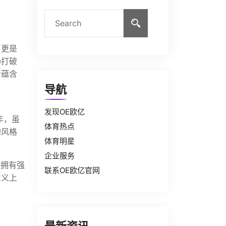
，更是
场打破
所蕴含
导航
发现OE欧亿
年，虽
体育热点
的风格
体育明星
企业服务
然拥有强
联系OE欧亿官网
意义上