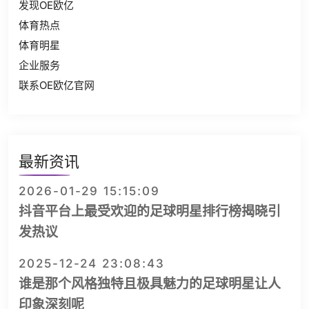
发现OE欧亿
体育热点
体育明星
企业服务
联系OE欧亿官网
最新资讯
2026-01-29 15:15:09
抖音平台上最受欢迎的足球明星排行榜揭晓引
发热议
2025-12-24 23:08:43
谁是那个风格独特且极具魅力的足球明星让人
印象深刻呢