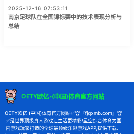
2025-12-16 07:53:11
南京足球队在全国锦标赛中的技术表现分析与
总结
OETY欧亿·(中国)体育官方网站✅🏆『fjqxmb.com』🏆
✅是世界顶级真人游戏让生活更精彩!星空综合体育为国
内游戏玩家打造的全球最顶级乐趣游戏APP,提供下载、