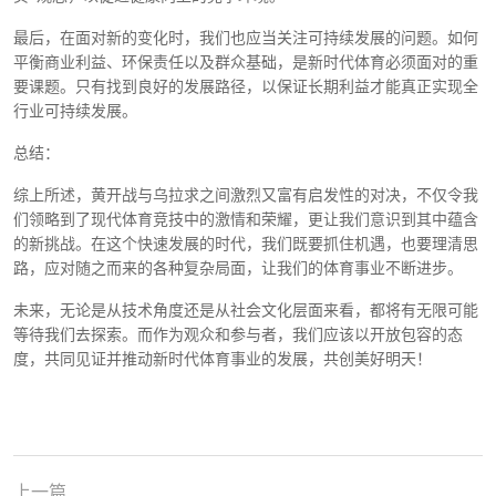
最后，在面对新的变化时，我们也应当关注可持续发展的问题。如何
平衡商业利益、环保责任以及群众基础，是新时代体育必须面对的重
要课题。只有找到良好的发展路径，以保证长期利益才能真正实现全
行业可持续发展。
总结：
综上所述，黄开战与乌拉求之间激烈又富有启发性的对决，不仅令我
们领略到了现代体育竞技中的激情和荣耀，更让我们意识到其中蕴含
的新挑战。在这个快速发展的时代，我们既要抓住机遇，也要理清思
路，应对随之而来的各种复杂局面，让我们的体育事业不断进步。
未来，无论是从技术角度还是从社会文化层面来看，都将有无限可能
等待我们去探索。而作为观众和参与者，我们应该以开放包容的态
度，共同见证并推动新时代体育事业的发展，共创美好明天！
上一篇