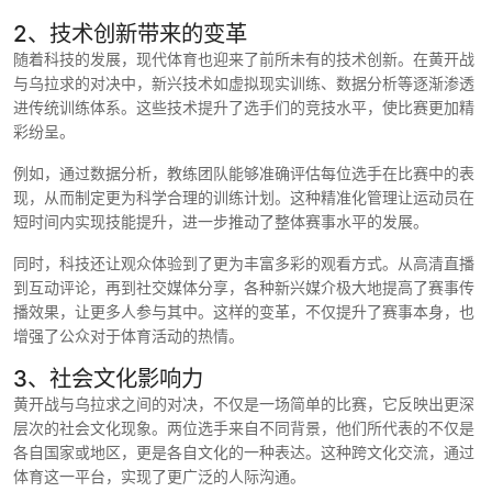
2、技术创新带来的变革
随着科技的发展，现代体育也迎来了前所未有的技术创新。在黄开战
与乌拉求的对决中，新兴技术如虚拟现实训练、数据分析等逐渐渗透
进传统训练体系。这些技术提升了选手们的竞技水平，使比赛更加精
彩纷呈。
例如，通过数据分析，教练团队能够准确评估每位选手在比赛中的表
现，从而制定更为科学合理的训练计划。这种精准化管理让运动员在
短时间内实现技能提升，进一步推动了整体赛事水平的发展。
同时，科技还让观众体验到了更为丰富多彩的观看方式。从高清直播
到互动评论，再到社交媒体分享，各种新兴媒介极大地提高了赛事传
播效果，让更多人参与其中。这样的变革，不仅提升了赛事本身，也
增强了公众对于体育活动的热情。
3、社会文化影响力
黄开战与乌拉求之间的对决，不仅是一场简单的比赛，它反映出更深
层次的社会文化现象。两位选手来自不同背景，他们所代表的不仅是
各自国家或地区，更是各自文化的一种表达。这种跨文化交流，通过
体育这一平台，实现了更广泛的人际沟通。