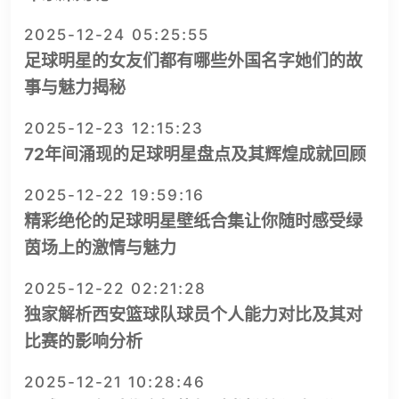
2025-12-24 05:25:55
足球明星的女友们都有哪些外国名字她们的故
事与魅力揭秘
2025-12-23 12:15:23
72年间涌现的足球明星盘点及其辉煌成就回顾
2025-12-22 19:59:16
精彩绝伦的足球明星壁纸合集让你随时感受绿
茵场上的激情与魅力
2025-12-22 02:21:28
独家解析西安篮球队球员个人能力对比及其对
比赛的影响分析
2025-12-21 10:28:46