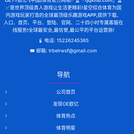
OETY欧亿·(中国)体育官方网站✅🏆『fjqxmb.com』🏆
✅是世界顶级真人游戏让生活更精彩!星空综合体育为国
内游戏玩家打造的全球最顶级乐趣游戏APP,提供下载、
入口、首页、平台、登陆、官网、二十四小时专属客服在
线服务!全球最安全,最信誉,最公平的平台运营商!
电话: 15226245365
邮箱: trbelrwsf@gmail.com
导航
公司首页
发现OE欧亿
体育热点
体育明星