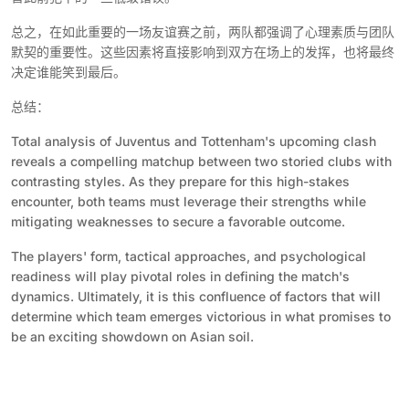
总之，在如此重要的一场友谊赛之前，两队都强调了心理素质与团队
默契的重要性。这些因素将直接影响到双方在场上的发挥，也将最终
决定谁能笑到最后。
总结：
Total analysis of Juventus and Tottenham's upcoming clash
reveals a compelling matchup between two storied clubs with
contrasting styles. As they prepare for this high-stakes
encounter, both teams must leverage their strengths while
mitigating weaknesses to secure a favorable outcome.
The players' form, tactical approaches, and psychological
readiness will play pivotal roles in defining the match's
dynamics. Ultimately, it is this confluence of factors that will
determine which team emerges victorious in what promises to
be an exciting showdown on Asian soil.