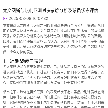
尤文图斯与热刺亚洲对决前瞻分析及球员状态评估
2025-08-08 16:07:32
本文将对尤文图斯与热刺之间的亚洲对决进行全面分析，探讨两队目
前的状态以及球员表现。文章首先会回顾两队在近期比赛中的战绩和
表现，然后深入分析双方的战术特点及其可能影响比赛结果的因素。
此外，我们还将评估关键球员的状态，以判断他们在本场较量中的重
要性。最后，通过总结双方的优势与劣势，为这场备受期待的对决提
供一个全方位的展望。
1、近期战绩与表现
尤文图斯近期在意甲联赛中表现出色，球队通过稳定的防守和高效的
进攻逐渐找回了状态。在过去几轮联赛中，他们不仅取得了连胜，还
多次在客场展示了强大的竞争力。这种良好的状态为球队注入了信
心，使得他们在即将到来的国际友谊赛中处于有利位置。
相比之下，热刺在英超联赛中的表现起伏不定，虽然个别球员状态出
色，但整体配合仍显不足。他们最近的一些比赛中屡屡错失得分良
机，这使得球队在积分榜上未能稳住前列的位置。然而，对于热刺来
说，此次对阵尤文图斯是一场重整旗鼓的重要机会，能否借此翻盘至