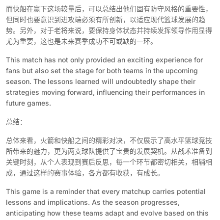
而快船在赢下这场较量后，可以总结出他们固有防守风格的重要性，
但同时也要意识到进攻端必须有所创新，以适应现代篮球发展的趋
势。另外，对于老将来说，要保持身体状态并持续发挥领导作用显得
尤为重要，这也是未来赛季成功不可或缺的一环。
This match has not only provided an exciting experience for
fans but also set the stage for both teams in the upcoming
season. The lessons learned will undoubtedly shape their
strategies moving forward, influencing their performances in
future games.
总结：
总体来看，火箭和快船之间的精彩对决，不仅展示了高水平篮球竞技
所带来的魅力，更为两支球队提供了宝贵的发展契机。从战术准备到
关键时刻，从个人表现到赛后反思，每一个环节都密切相关，相辅相
成，通过这样的赛事体验，各方都有收获，有成长。
This game is a reminder that every matchup carries potential
lessons and implications. As the season progresses,
anticipating how these teams adapt and evolve based on this