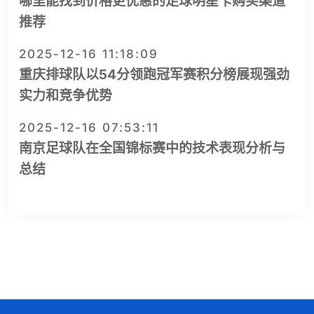
哪里能找到价格更优惠的足球明星卡购买渠道
推荐
2025-12-16 11:18:09
重庆排球队以54分领跑冠军赛积分榜展现强劲
实力和竞争优势
2025-12-16 07:53:11
南京足球队在全国锦标赛中的技术表现分析与
总结