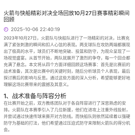
火箭与快船精彩对决全场回放10月27日赛事精彩瞬间
回顾
2025-10-06 22:40:19
2023年10月27日，火箭队与快船队进行了一场精彩的对决，比赛充
满了紧张刺激的瞬间和扣人心弦的表现。两支球队在攻防两端都展现
出了极高的水平，球员们不断地突破、投篮和防守，为观众呈现了一
场视觉盛宴。从首节开始，两队就展开了激烈的争夺，每一个回合都
充满了悬念。本文将从四个方面详细回顾这场赛事：首先是比赛前的
战术准备，其次是比赛中的关键时刻，随后分析球员个人表现，最后
探讨赛后的影响与反思。通过这些方面的深入分析，希望能够更好地
理解这场比赛带来的震撼及其意义。
1、战术准备与阵容分析
在比赛开始之前，双方教练团队对于各自阵容进行了深思熟虑的安
排。火箭队在本赛季引入了几位新援，他们在进攻上注重外线投射，
并尝试通过快速传球来撕开对方防线。而快船队则依然延续着以强硬
防守为基础的打法，他们希望通过压迫式防守来限制火箭队的得分机
会。