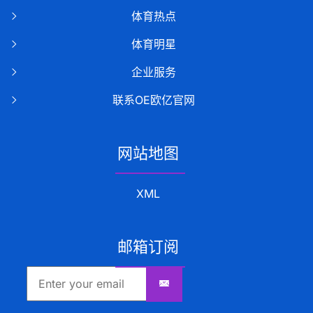
体育热点
体育明星
企业服务
联系OE欧亿官网
网站地图
XML
邮箱订阅