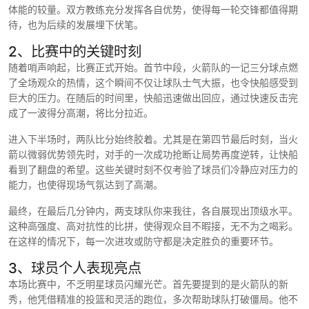
体能的较量。双方教练充分发挥各自优势，使得每一轮交锋都值得期
待，也为后续的发展埋下伏笔。
2、比赛中的关键时刻
随着哨声响起，比赛正式开始。首节中段，火箭队的一记三分球点燃
了全场观众的热情，这个瞬间不仅让球队士气大振，也令快船感受到
巨大的压力。在随后的时间里，快船迅速做出回应，通过快速反击完
成了一波得分高潮，将比分拉近。
进入下半场时，两队比分始终胶着。尤其是在第四节最后时刻，当火
箭以微弱优势领先时，对手的一次成功抢断让局势再度逆转，让快船
看到了翻盘的希望。这些关键时刻不仅考验了球员们冷静应对压力的
能力，也使得现场气氛达到了高潮。
最终，在最后几分钟内，两支球队你来我往，各自展现出顶级水平。
这种高强度、高对抗性的比拼，使得观众目不暇接，无不为之喝彩。
在这样的情况下，每一次进攻或防守都是决定胜负的重要环节。
3、球员个人表现亮点
本场比赛中，不乏明星球员闪耀光芒。首先要提到的是火箭队的新
秀，他凭借精准的投篮和灵活的跑位，多次帮助球队打破僵局。他不