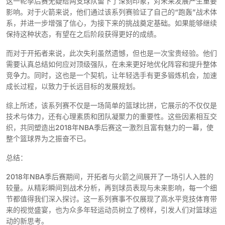
这一轮季后赛无疑给两支球队留下了深刻印象，对未来发展产生重要
影响。对于火箭来说，他们通过该系列赛验证了自己的“跑轰”战术体
系，并进一步增强了信心，为接下来的挑战奠定基础。如果能够继续
保持这种状态，有望在之后阶段获得更好的成绩。
而对于开拓者来说，此次失利虽然遗憾，但也是一次宝贵经验。他们
需要认真总结如何应对顶级强队，在未来更好地优化阵容和提升整体
竞争力。同时，这也是一个契机，让年轻选手有更多锻炼机会，加速
成长过程，以致力于长远目标的发展规划。
综上所述，该系列赛不仅是一场简单的篮球比拼，它展示的不仅仅是
技术与体力，还有心理素质和团队凝聚力的重要性。这些因素相互交
织，共同塑造出2018年NBA季后赛这一激烈且富有魅力的一幕，使
整个篮球界为之振奋不已。
总结：
2018年NBA季后赛期间，开拓者与火箭之间展开了一场引人入胜的
较量。从精彩瞬间到战术分析，再到球员表现与未来影响，每一个细
节都值得我们深入探讨。这一系列赛事不仅展现了高水平竞技体育带
来的视觉盛宴，也为众多年轻运动员树立了榜样，引发人们对篮球运
动的新思考。