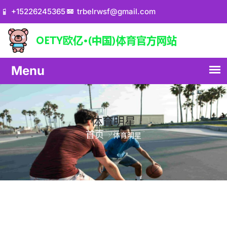
+15226245365
trbelrwsf@gmail.com
体育明星
首页
体育明星