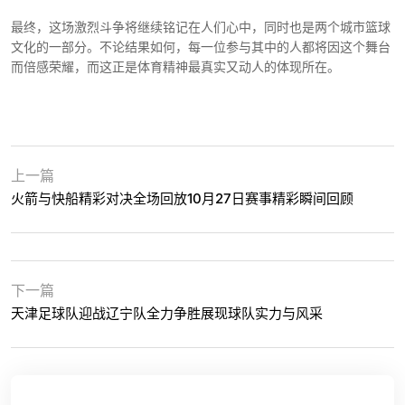
最终，这场激烈斗争将继续铭记在人们心中，同时也是两个城市篮球
文化的一部分。不论结果如何，每一位参与其中的人都将因这个舞台
而倍感荣耀，而这正是体育精神最真实又动人的体现所在。
上一篇
火箭与快船精彩对决全场回放10月27日赛事精彩瞬间回顾
下一篇
天津足球队迎战辽宁队全力争胜展现球队实力与风采