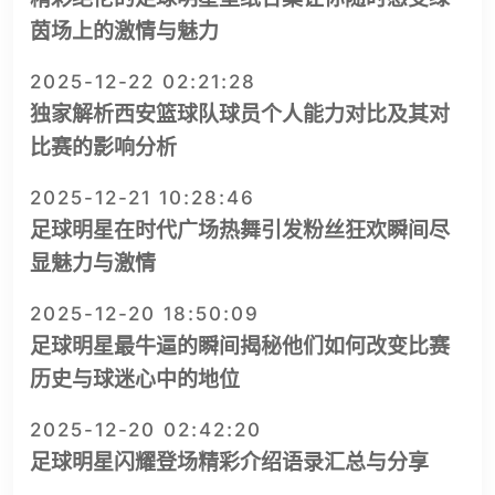
茵场上的激情与魅力
2025-12-22 02:21:28
独家解析西安篮球队球员个人能力对比及其对
比赛的影响分析
2025-12-21 10:28:46
足球明星在时代广场热舞引发粉丝狂欢瞬间尽
显魅力与激情
2025-12-20 18:50:09
足球明星最牛逼的瞬间揭秘他们如何改变比赛
历史与球迷心中的地位
2025-12-20 02:42:20
足球明星闪耀登场精彩介绍语录汇总与分享