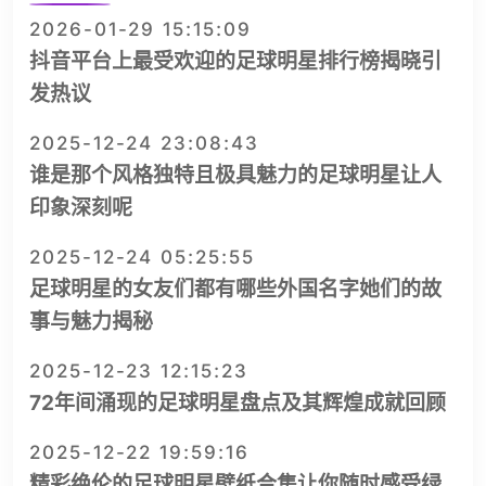
2026-01-29 15:15:09
抖音平台上最受欢迎的足球明星排行榜揭晓引
发热议
2025-12-24 23:08:43
谁是那个风格独特且极具魅力的足球明星让人
印象深刻呢
2025-12-24 05:25:55
足球明星的女友们都有哪些外国名字她们的故
事与魅力揭秘
2025-12-23 12:15:23
72年间涌现的足球明星盘点及其辉煌成就回顾
2025-12-22 19:59:16
精彩绝伦的足球明星壁纸合集让你随时感受绿