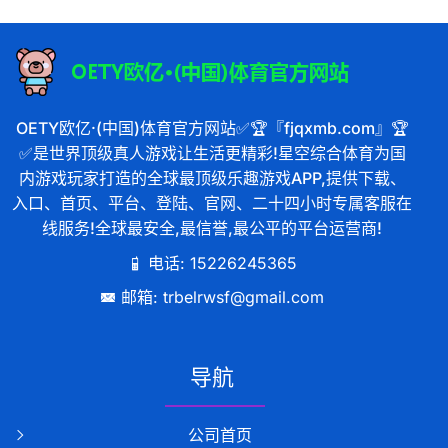
OETY欧亿·(中国)体育官方网站✅🏆『fjqxmb.com』🏆
✅是世界顶级真人游戏让生活更精彩!星空综合体育为国
内游戏玩家打造的全球最顶级乐趣游戏APP,提供下载、
入口、首页、平台、登陆、官网、二十四小时专属客服在
线服务!全球最安全,最信誉,最公平的平台运营商!
电话: 15226245365
邮箱: trbelrwsf@gmail.com
导航
公司首页