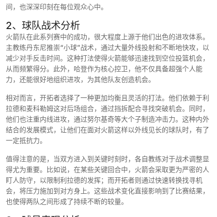
间，也深深印刻在每位观众心中。
2、球队战术分析
火箭队在此系列赛中的成功，很大程度上源于他们出色的进攻体系。
主教练丹东尼推崇“小球”战术，通过大量外线投射和不断地快攻，以
减少对手反击时间。这种打法使得火箭能够迅速找到空位投篮机会，
从而频繁得分。此外，哈登作为核心控卫，他不仅具备超强个人能
力，还能很好地组织进攻，为其他队友创造机会。
相对而言，开拓者选择了一种更加均衡且灵活的打法。他们依赖于利
拉德和麦科勒姆这对后场组合，通过挡拆配合寻找突破机会。同时，
他们也注重内线进攻，通过努尔基奇等大个子制造冲击力。这种内外
结合的发展模式，让他们在面对火箭这样以外线见长的球队时，有了
一定抵抗力。
值得注意的是，当双方进入到关键时刻时，各自教练对于战术调整显
得尤为重要。比如说，在某些关键回合中，火箭会采取更为严密的人
盯人防守，以限制利拉德的发挥；而开拓者则通过快速转换找寻机
会，将压力施加到对方身上。这些战术变化直接影响到了比赛结果，
也使得两队之间形成了持续不断的较量。