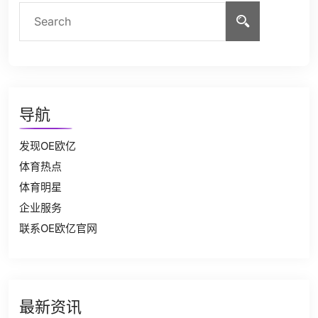
导航
发现OE欧亿
体育热点
体育明星
企业服务
联系OE欧亿官网
最新资讯