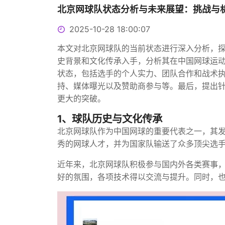
北京网球队状态分析与未来展望：挑战与
2025-10-28 18:00:07
本文对北京网球队的当前状态进行深入分析，
史背景和文化传承入手，分析其在中国网球运
状态，包括选手的个人实力、团队合作和战术
持、媒体曝光以及赞助商参与等。最后，提出
更大的突破。
1、球队历史与文化传承
北京网球队作为中国网球的重要代表之一，其
秀的网球人才，并为国家队输送了众多顶尖选
近年来，北京网球队积极参与国内外各类赛事
好的氛围，各项技术得以交流与提升。同时，