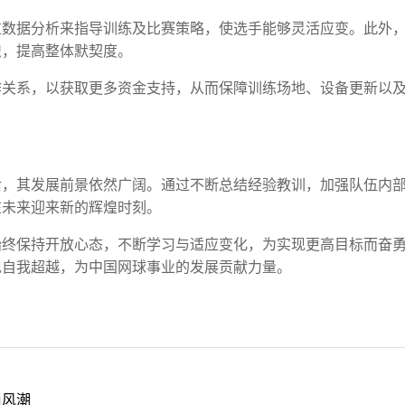
过数据分析来指导训练及比赛策略，使选手能够灵活应变。此外
识，提高整体默契度。
作关系，以获取更多资金支持，从而保障训练场地、设备更新以
后，其发展前景依然广阔。通过不断总结经验教训，加强队伍内
在未来迎来新的辉煌时刻。
始终保持开放心态，不断学习与适应变化，为实现更高目标而奋
现自我超越，为中国网球事业的发展贡献力量。
尚风潮