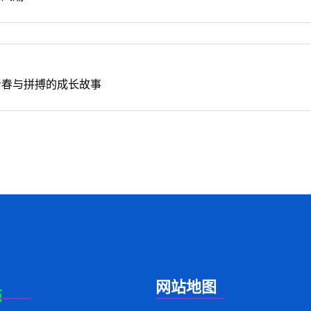
青春与拼搏的成长故事
网站地图