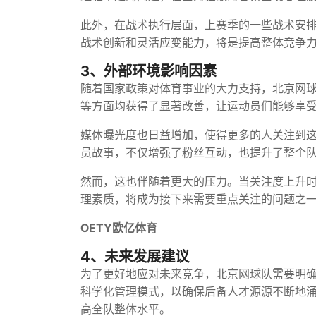
此外，在战术执行层面，上赛季的一些战术安
战术创新和灵活应变能力，将是提高整体竞争
3、外部环境影响因素
随着国家政策对体育事业的大力支持，北京网
等方面均获得了显著改善，让运动员们能够享
媒体曝光度也日益增加，使得更多的人关注到
员故事，不仅增强了粉丝互动，也提升了整个
然而，这也伴随着更大的压力。当关注度上升
理素质，将成为接下来需要重点关注的问题之
OETY欧亿体育
4、未来发展建议
为了更好地应对未来竞争，北京网球队需要明
科学化管理模式，以确保后备人才源源不断地
高全队整体水平。