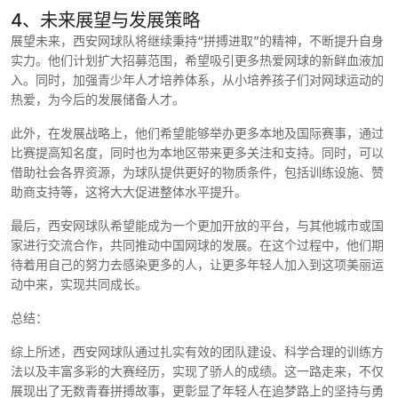
4、未来展望与发展策略
展望未来，西安网球队将继续秉持“拼搏进取”的精神，不断提升自身
实力。他们计划扩大招募范围，希望吸引更多热爱网球的新鲜血液加
入。同时，加强青少年人才培养体系，从小培养孩子们对网球运动的
热爱，为今后的发展储备人才。
此外，在发展战略上，他们希望能够举办更多本地及国际赛事，通过
比赛提高知名度，同时也为本地区带来更多关注和支持。同时，可以
借助社会各界资源，为球队提供更好的物质条件，包括训练设施、赞
助商支持等，这将大大促进整体水平提升。
最后，西安网球队希望能成为一个更加开放的平台，与其他城市或国
家进行交流合作，共同推动中国网球的发展。在这个过程中，他们期
待着用自己的努力去感染更多的人，让更多年轻人加入到这项美丽运
动中来，实现共同成长。
总结：
综上所述，西安网球队通过扎实有效的团队建设、科学合理的训练方
法以及丰富多彩的大赛经历，实现了骄人的成绩。这一路走来，不仅
展现出了无数青春拼搏故事，更彰显了年轻人在追梦路上的坚持与勇