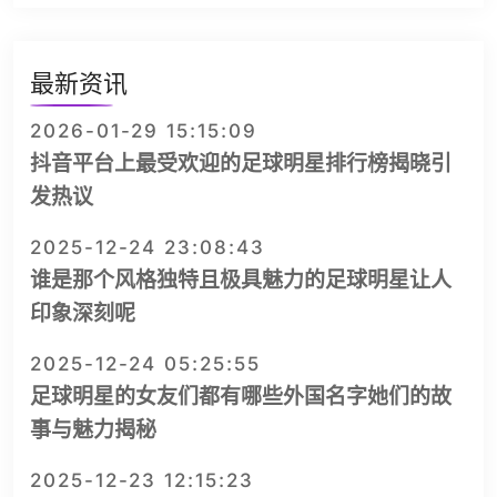
最新资讯
2026-01-29 15:15:09
抖音平台上最受欢迎的足球明星排行榜揭晓引
发热议
2025-12-24 23:08:43
谁是那个风格独特且极具魅力的足球明星让人
印象深刻呢
2025-12-24 05:25:55
足球明星的女友们都有哪些外国名字她们的故
事与魅力揭秘
2025-12-23 12:15:23