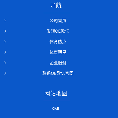
导航
公司首页
发现OE欧亿
体育热点
体育明星
企业服务
联系OE欧亿官网
网站地图
XML