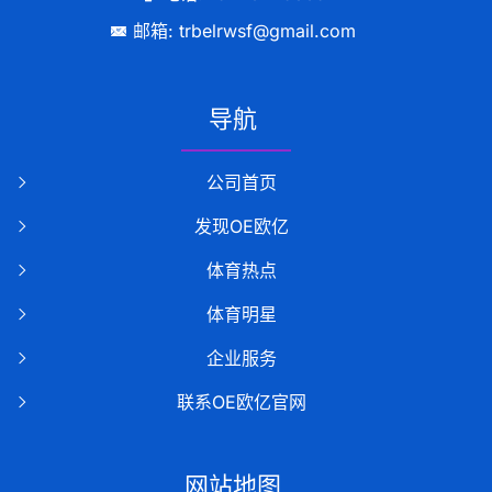
邮箱: trbelrwsf@gmail.com
导航
公司首页
发现OE欧亿
体育热点
体育明星
企业服务
联系OE欧亿官网
网站地图