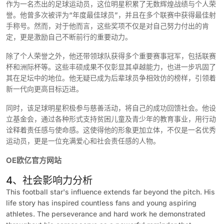
作为一名杰出的足球运动员，这位明星积累了无数辉煌战绩与个人荣
誉。他曾多次被评为“年度最佳球员”，并且在多个联赛中获得最佳射
手称号。然而，对于他而言，这些奖项不仅是对自己努力付出的肯
定，更是激励自己不断前行的重要动力。
除了个人荣誉之外，他还带领球队获得多个重要赛事冠军，包括联赛
杯和洲际杯等。这些丰硕成果不仅彰显其卓越能力，也进一步巩固了
其在足坛中的地位。他无疑已成为后辈球员争相效仿的榜样，引领着
新一代向更高目标迈进。
同时，该足球明星积极参与慈善活动，将自己的成功回馈社会。他设
立基金会，通过各种形式支持贫困儿童及青少年的教育事业，用行动
诠释着责任感与使命感。这使得他的形象更加立体，不仅是一名优秀
运动员，更是一位充满爱心和社会责任感的人物。
OE欧亿官方网站
4、社会影响力分析
This football star's influence extends far beyond the pitch. His
life story has inspired countless fans and young aspiring
athletes. The perseverance and hard work he demonstrated