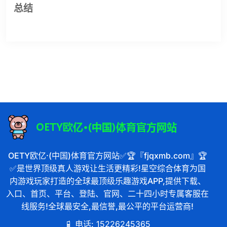
总结
OETY欧亿·(中国)体育官方网站✅🏆『fjqxmb.com』🏆
✅是世界顶级真人游戏让生活更精彩!星空综合体育为国
内游戏玩家打造的全球最顶级乐趣游戏APP,提供下载、
入口、首页、平台、登陆、官网、二十四小时专属客服在
线服务!全球最安全,最信誉,最公平的平台运营商!
电话: 15226245365