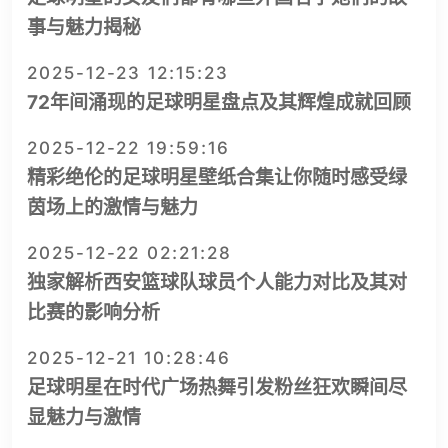
事与魅力揭秘
2025-12-23 12:15:23
72年间涌现的足球明星盘点及其辉煌成就回顾
2025-12-22 19:59:16
精彩绝伦的足球明星壁纸合集让你随时感受绿
茵场上的激情与魅力
2025-12-22 02:21:28
独家解析西安篮球队球员个人能力对比及其对
比赛的影响分析
2025-12-21 10:28:46
足球明星在时代广场热舞引发粉丝狂欢瞬间尽
显魅力与激情