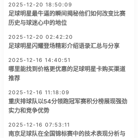
2025-12-20 18:50:09
足球明星最牛逼的瞬间揭秘他们如何改变比赛
历史与球迷心中的地位
2025-12-20 02:42:20
足球明星闪耀登场精彩介绍语录汇总与分享
2025-12-16 14:40:51
哪里能找到价格更优惠的足球明星卡购买渠道
推荐
2025-12-16 11:18:09
重庆排球队以54分领跑冠军赛积分榜展现强劲
实力和竞争优势
2025-12-16 07:53:11
南京足球队在全国锦标赛中的技术表现分析与