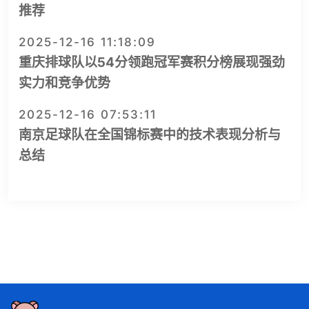
推荐
2025-12-16 11:18:09
重庆排球队以54分领跑冠军赛积分榜展现强劲
实力和竞争优势
2025-12-16 07:53:11
南京足球队在全国锦标赛中的技术表现分析与
总结