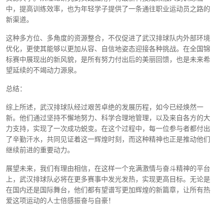
中，提高训练效率，也为年轻学子提供了一条通往职业运动员之路的
新渠道。
这种多方位、多角度的资源整合，不仅促进了武汉排球队内外部环境
优化，更使其能够以更加从容、自信地姿态迎接各种挑战。在全国锦
标赛中展现出的新风貌，是所有努力付出后的美丽回馈，也是未来希
望延续的不竭动力源泉。
总结：
综上所述，武汉排球队经过艰苦卓绝的发展历程，如今已经焕然一
新。他们通过坚持不懈地努力、科学合理地管理，以及来自各方的大
力支持，实现了一次成功蜕变。在这个过程中，每一位参与者都付出
了辛勤汗水，共同见证着这一辉煌时刻，而这种精神也正是推动他们
继续前进的重要动力。
展望未来，我们有理由相信，在这样一个充满激情与奋斗精神的平台
上，武汉排球队必将在更多赛事中发光发热，实现更高目标。无论是
在国内还是国际舞台，他们都有望谱写更加辉煌的新篇章，让所有热
爱这项运动的人士倍感振奋与自豪！