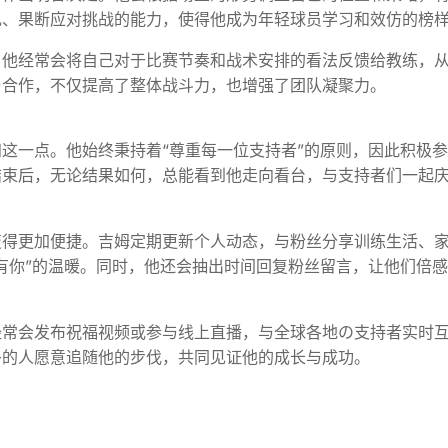
乱、果断应对挑战的能力，使得他成为年轻球员学习和效仿的榜
。他经常会将自己对于比赛节奏和战术安排的看法反馈给教练，
与合作，不仅提高了整体战斗力，也增强了团队凝聚力。
这一点。他始终秉持着“尊重每一位支持者”的原则，因此积极
结束后，无论结果如何，总能看到他走向看台，与支持者们一起
变得更加便捷。吉姆定期更新个人动态，与粉丝分享训练生活、
有你”的温暖。同时，他还会抽出时间回复粉丝留言，让他们倍
经常会发布祝福视频或参与线上直播，与全球各地の支持者实时
多的人愿意追随他的步伐，共同见证他的成长与成功。