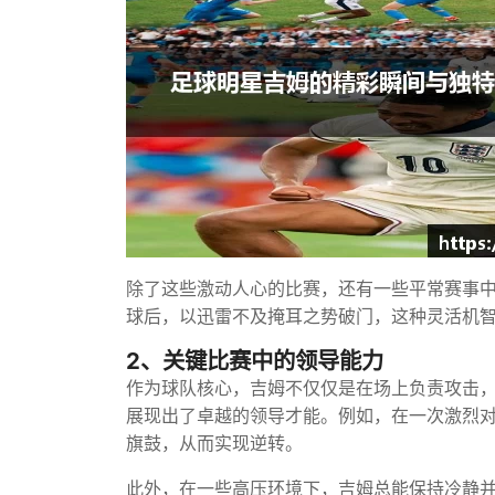
除了这些激动人心的比赛，还有一些平常赛事
球后，以迅雷不及掩耳之势破门，这种灵活机
2、关键比赛中的领导能力
作为球队核心，吉姆不仅仅是在场上负责攻击
展现出了卓越的领导才能。例如，在一次激烈
旗鼓，从而实现逆转。
此外，在一些高压环境下，吉姆总能保持冷静