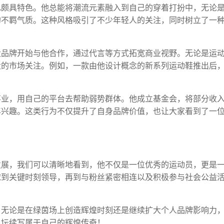
也颇具特色。他总能将潮流元素融入到自己的穿着打扮中，无论
的不羁气质。这种风格吸引了不少年轻人的关注，同时树立了一
大品牌开始与他合作，通过代言等方式拓宽商业视野。无论是运
大的市场关注。例如，一款由他设计概念的新系列运动鞋推出后
事业，用自己的平台去帮助弱势群体。他成立基金会，将部分收
年兴趣。这类行为不仅提升了自身品牌价值，也让大家看到了一
发展，我们可以清晰地看到，他不仅是一位优秀的运动员，更是
球到关键时刻领导，再到与粉丝紧密相连以及积极参与社会公益
，无论是在绿茵场上创造辉煌时刻还是继续扩大个人品牌影响力
足坛续写属于自己的辉煌传奇！