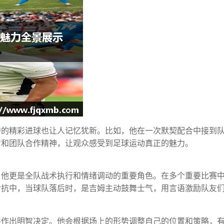
中的精彩进球也让人记忆犹新。比如，他在一次默契配合中接到
智和团队合作精神，让观众感受到足球运动真正的魅力。
，他更是全队战术执行和情绪调动的重要角色。在多个重要比赛
对抗中，当球队落后时，是吉姆主动鼓舞士气，用言语激励队友
并作出明智决定。他会根据场上的形势调整自己的位置和策略，