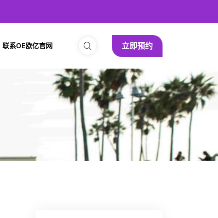
立即预约
联系OE欧亿官网