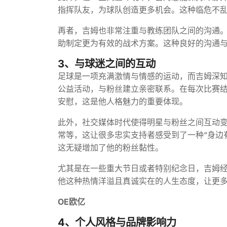
指挥队友，为球队创造更多机会。这种临危不
再者，吉姆也非常注重与教练团队之间的沟通
助制定更为有效的战术方案。这种良好的沟通
3、与球迷之间的互动
足球是一项充满激情与情感的运动，而吉姆深知
公益活动，与粉丝建立亲密联系。在每次比赛
安慰，这是他人格魅力的重要体现。
此外，社交媒体时代使得明星与粉丝之间互动
常等，这让很多忠实支持者感受到了一种“身边
这无疑增加了他的粉丝黏性。
尤其是在一些重大节日或者特别纪念日，吉姆
他这种热情洋溢且真诚实在的人生态度，让更
OE欧亿
4、个人风格与品牌影响力