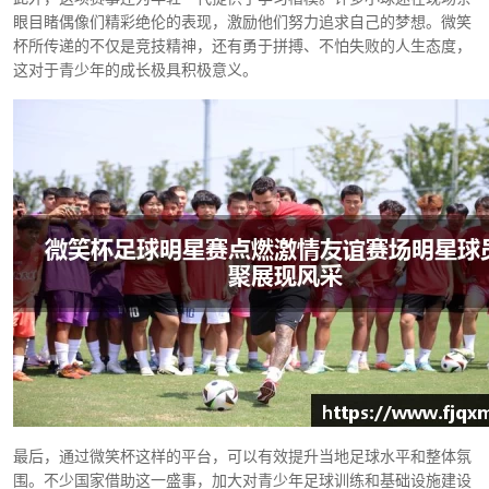
眼目睹偶像们精彩绝伦的表现，激励他们努力追求自己的梦想。微笑
杯所传递的不仅是竞技精神，还有勇于拼搏、不怕失败的人生态度，
这对于青少年的成长极具积极意义。
最后，通过微笑杯这样的平台，可以有效提升当地足球水平和整体氛
围。不少国家借助这一盛事，加大对青少年足球训练和基础设施建设