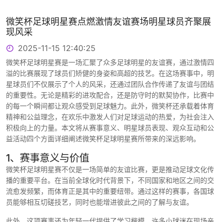
微笑杯足球明星赛点燃激情友谊赛场明星球员齐聚展
现风采
2025-11-15 12:40:25
微笑杯足球明星赛是一场汇聚了众多足球明星的友谊赛，通过激情四
溢的比赛展现了球员们矫健的身姿和高超的技艺。在这场赛事中，明
星球员们不仅展示了个人的风采，还通过团队合作传递了友谊与团结
的重要性。无论是精彩的进攻配合，还是防守时的默契协作，比赛中
的每一个瞬间都让观众感受到足球魅力。此外，微笑杯还承载着体育
精神和公益理念，在欢乐中激发人们对足球运动的热爱，为社会注入
积极向上的力量。本文将从赛事意义、明星球员表现、观众互动和公
益活动四个方面详细阐述微笑杯足球明星赛所带来的深远影响。
1、赛事意义与价值
微笑杯足球明星赛不仅是一场简单的友谊比赛，更是推动足球文化传
播的重要平台。在当前全球化时代背景下，不同国家和地区之间的交
流愈发频繁，而体育正是其中的重要纽带。通过这样的赛事，各国球
员能够相互切磋技艺，同时也能增进彼此之间的了解与友谊。
此外，这项赛事还为年轻一代提供了学习楷模。许多小球迷在现场亲