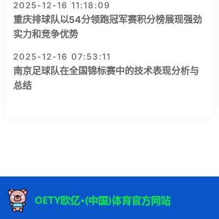
2025-12-16 11:18:09
重庆排球队以54分领跑冠军赛积分榜展现强劲
实力和竞争优势
2025-12-16 07:53:11
南京足球队在全国锦标赛中的技术表现分析与
总结