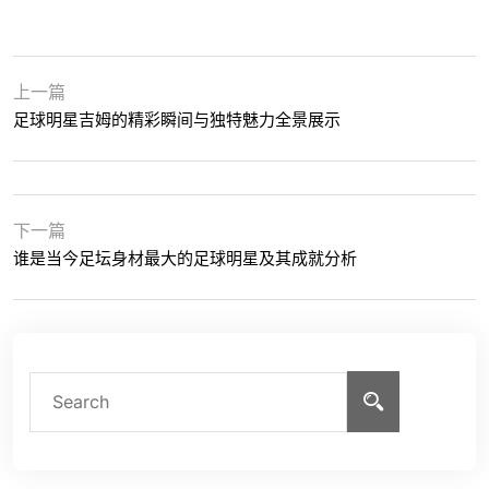
上一篇
足球明星吉姆的精彩瞬间与独特魅力全景展示
下一篇
谁是当今足坛身材最大的足球明星及其成就分析