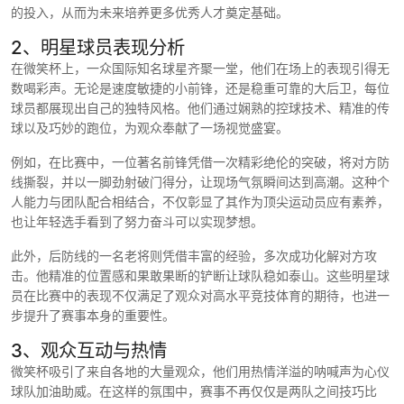
的投入，从而为未来培养更多优秀人才奠定基础。
2、明星球员表现分析
在微笑杯上，一众国际知名球星齐聚一堂，他们在场上的表现引得无
数喝彩声。无论是速度敏捷的小前锋，还是稳重可靠的大后卫，每位
球员都展现出自己的独特风格。他们通过娴熟的控球技术、精准的传
球以及巧妙的跑位，为观众奉献了一场视觉盛宴。
例如，在比赛中，一位著名前锋凭借一次精彩绝伦的突破，将对方防
线撕裂，并以一脚劲射破门得分，让现场气氛瞬间达到高潮。这种个
人能力与团队配合相结合，不仅彰显了其作为顶尖运动员应有素养，
也让年轻选手看到了努力奋斗可以实现梦想。
此外，后防线的一名老将则凭借丰富的经验，多次成功化解对方攻
击。他精准的位置感和果敢果断的铲断让球队稳如泰山。这些明星球
员在比赛中的表现不仅满足了观众对高水平竞技体育的期待，也进一
步提升了赛事本身的重要性。
3、观众互动与热情
微笑杯吸引了来自各地的大量观众，他们用热情洋溢的呐喊声为心仪
球队加油助威。在这样的氛围中，赛事不再仅仅是两队之间技巧比