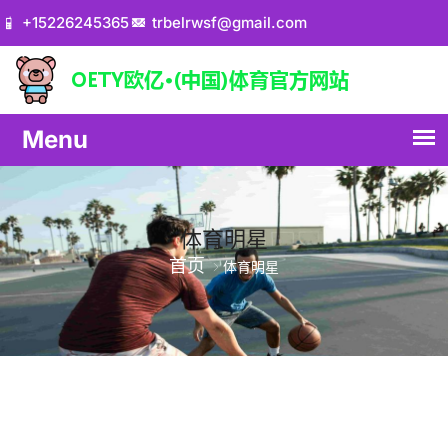
+15226245365
trbelrwsf@gmail.com
体育明星
首页
体育明星