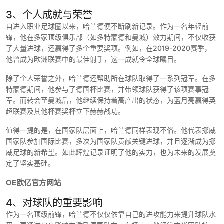
3、个人成就与荣誉
自进入职业足球圈以来，哈兰德便不断刷新记录。作为一名年轻前
锋，他在多家顶级俱乐部（如多特蒙德和曼城）效力期间，不仅收获
了大量进球，还赢得了多个重要奖项。例如，在2019-2020赛季，
他曾成为欧洲联赛中的最佳射手，这一成就令全球瞩目。
除了个人荣誉之外，哈兰德还帮助所在球队取得了一系列冠军。在多
特蒙德期间，他参与了德国杯比赛，并带领球队获得了该项赛事冠
军。而转会至曼城后，他继续保持着高产出的状态，为蓝月亮赢得英
超联赛及其他杯赛奖杯立下赫赫战功。
值得一提的是，在国家队层面上，哈兰德同样表现不俗。他代表挪威
国家队参加国际比赛，多次为国家队贡献关键进球，并且逐渐成为挪
威足球的新希望。如此辉煌记录证明了他的实力，也为未来的发展奠
定了坚实基础。
OE欧亿官方网站
4、对球队的重要影响
作为一名顶级前锋，哈兰德不仅仅依靠自己的进攻能力来提升球队水