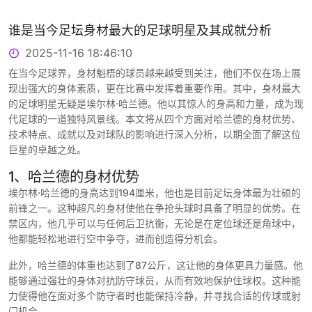
谁是当今足坛身材最大的足球明星及其成就分析
2025-11-16 18:46:10
在当今足球界，身材魁梧的球员越来越受到关注，他们不仅在场上展
现出强大的身体素质，更在比赛中发挥着重要作用。其中，身材最大
的足球明星无疑是埃尔林·哈兰德。他以其惊人的身高和力量，成为现
代足球的一道独特风景线。本文将从四个方面对哈兰德的身材优势、
技术特点、成就以及对球队的影响进行深入分析，以期全面了解这位
巨星的卓越之处。
1、哈兰德的身材优势
埃尔林·哈兰德的身高达到194厘米，他也是目前足坛身体最为壮硕的
前锋之一。这种超凡的身材使他在争抢头球时具备了明显的优势。在
禁区内，他几乎可以与任何后卫抗衡，无论是在定位球还是角球中，
他都能轻松地进行空中争夺，进而创造得分机会。
此外，哈兰德的体重也达到了87公斤，这让他的身体更具力量感。他
能够通过强壮的身体对抗防守球员，从而有效地保护住球权。这种能
力使得他在面对多个防守者时也能保持冷静，并寻找合适的传球或射
门机会。