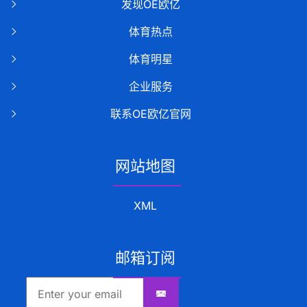
发现OE欧亿
体育热点
体育明星
企业服务
联系OE欧亿官网
网站地图
XML
邮箱订阅