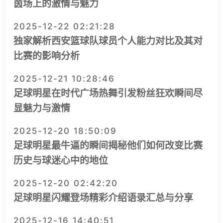
茵场上的激情与魅力
2025-12-22 02:21:28
独家解析西安篮球队球员个人能力对比及其对
比赛的影响分析
2025-12-21 10:28:46
足球明星在时代广场热舞引发粉丝狂欢瞬间尽
显魅力与激情
2025-12-20 18:50:09
足球明星最牛逼的瞬间揭秘他们如何改变比赛
历史与球迷心中的地位
2025-12-20 02:42:20
足球明星闪耀登场精彩介绍语录汇总与分享
2025-12-16 14:40:51