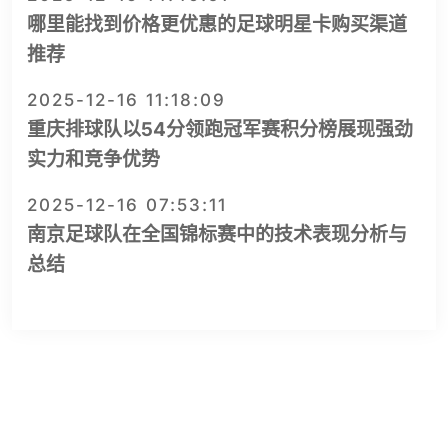
哪里能找到价格更优惠的足球明星卡购买渠道
推荐
2025-12-16 11:18:09
重庆排球队以54分领跑冠军赛积分榜展现强劲
实力和竞争优势
2025-12-16 07:53:11
南京足球队在全国锦标赛中的技术表现分析与
总结