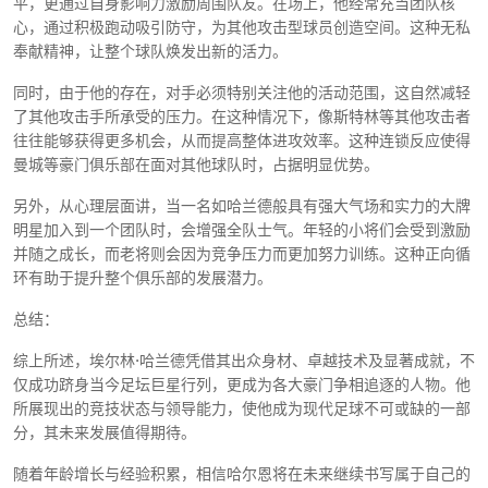
平，更通过自身影响力激励周围队友。在场上，他经常充当团队核
心，通过积极跑动吸引防守，为其他攻击型球员创造空间。这种无私
奉献精神，让整个球队焕发出新的活力。
同时，由于他的存在，对手必须特别关注他的活动范围，这自然减轻
了其他攻击手所承受的压力。在这种情况下，像斯特林等其他攻击者
往往能够获得更多机会，从而提高整体进攻效率。这种连锁反应使得
曼城等豪门俱乐部在面对其他球队时，占据明显优势。
另外，从心理层面讲，当一名如哈兰德般具有强大气场和实力的大牌
明星加入到一个团队时，会增强全队士气。年轻的小将们会受到激励
并随之成长，而老将则会因为竞争压力而更加努力训练。这种正向循
环有助于提升整个俱乐部的发展潜力。
总结：
综上所述，埃尔林·哈兰德凭借其出众身材、卓越技术及显著成就，不
仅成功跻身当今足坛巨星行列，更成为各大豪门争相追逐的人物。他
所展现出的竞技状态与领导能力，使他成为现代足球不可或缺的一部
分，其未来发展值得期待。
随着年龄增长与经验积累，相信哈尔恩将在未来继续书写属于自己的