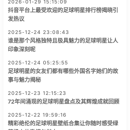
2026-01-29 15:15:09
抖音平台上最受欢迎的足球明星排行榜揭晓引
发热议
2025-12-24 23:08:43
谁是那个风格独特且极具魅力的足球明星让人
印象深刻呢
2025-12-24 05:25:55
足球明星的女友们都有哪些外国名字她们的故
事与魅力揭秘
2025-12-23 12:15:23
72年间涌现的足球明星盘点及其辉煌成就回顾
2025-12-22 19:59:16
精彩绝伦的足球明星壁纸合集让你随时感受绿