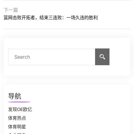
下一篇
篮网击败开拓者，结束三连败：一场久违的胜利
导航
发现OE欧亿
体育热点
体育明星