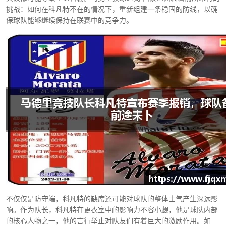
挑战：如何在科凡特不在的情况下，重新组建一条稳固的防线，以确
保球队能够继续保持在联赛中的竞争力。
不仅仅是防守端，科凡特的缺席还可能对球队的整体士气产生深远影
响。作为队长，科凡特在更衣室中的影响力不容小觑，他是球队内部
的核心人物之一，他的言行举止对队友们有着巨大的激励作用。如