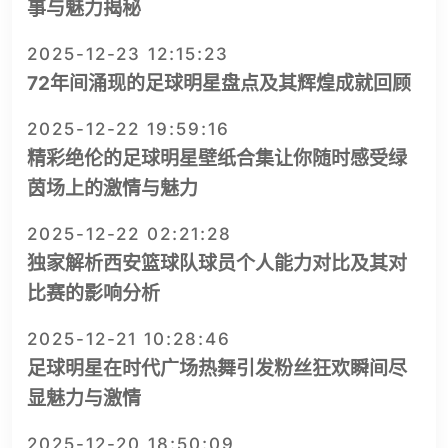
事与魅力揭秘
2025-12-23 12:15:23
72年间涌现的足球明星盘点及其辉煌成就回顾
2025-12-22 19:59:16
精彩绝伦的足球明星壁纸合集让你随时感受绿
茵场上的激情与魅力
2025-12-22 02:21:28
独家解析西安篮球队球员个人能力对比及其对
比赛的影响分析
2025-12-21 10:28:46
足球明星在时代广场热舞引发粉丝狂欢瞬间尽
显魅力与激情
2025-12-20 18:50:09