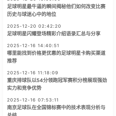
足球明星最牛逼的瞬间揭秘他们如何改变比赛
历史与球迷心中的地位
2025-12-20 02:42:20
足球明星闪耀登场精彩介绍语录汇总与分享
2025-12-16 14:40:51
哪里能找到价格更优惠的足球明星卡购买渠道
推荐
2025-12-16 11:18:09
重庆排球队以54分领跑冠军赛积分榜展现强劲
实力和竞争优势
2025-12-16 07:53:11
南京足球队在全国锦标赛中的技术表现分析与
总结