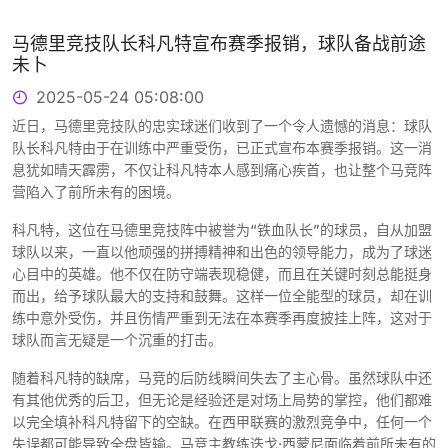
马德里竞技队长科凡特宣布赛季报销，球队备战前途
未卜
2025-05-24 05:08:00
近日，马德里竞技队的忠实球迷们收到了一个令人遗憾的消息：球队
队长科凡特由于在训练中严重受伤，已正式宣布本赛季报销。这一消
息犹如晴天霹雳，不仅让科凡特本人感到痛心疾首，也让整个马竞阵
营陷入了前所未有的困境。
科凡特，这位在马德里竞技阵中被誉为“铁血队长”的球员，自从加盟
球队以来，一直以他顽强的拼搏精神和出色的领导能力，成为了球迷
心目中的英雄。他不仅在防守端表现稳健，而且在关键时刻总能挺身
而出，给予球队最大的支持和鼓舞。这样一位全能型的球员，却在训
练中意外受伤，并且伤情严重到无法在本赛季再度披挂上阵，这对于
球队而言无疑是一个沉重的打击。
随着科凡特的缺席，马竞的后防线瞬间失去了主心骨。虽然球队中还
有其他优秀的后卫，但无论是经验还是对场上局势的掌控，他们都难
以完全填补科凡特留下的空缺。在西甲联赛的激烈竞争中，任何一个
失误都可能导致全盘皆输。马竞主教练迭戈·西蒙尼面临着前所未有的