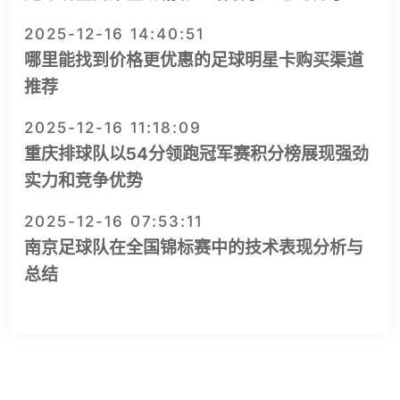
2025-12-16 14:40:51
哪里能找到价格更优惠的足球明星卡购买渠道
推荐
2025-12-16 11:18:09
重庆排球队以54分领跑冠军赛积分榜展现强劲
实力和竞争优势
2025-12-16 07:53:11
南京足球队在全国锦标赛中的技术表现分析与
总结