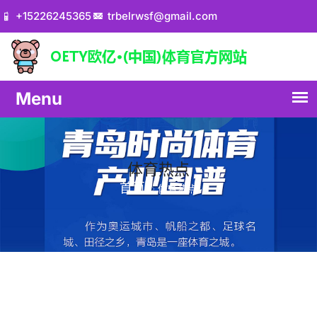
+15226245365
trbelrwsf@gmail.com
体育热点
首页
体育热点