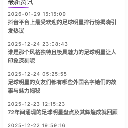
最新资讯
2026-01-29 15:15:09
抖音平台上最受欢迎的足球明星排行榜揭晓引
发热议
2025-12-24 23:08:43
谁是那个风格独特且极具魅力的足球明星让人
印象深刻呢
2025-12-24 05:25:55
足球明星的女友们都有哪些外国名字她们的故
事与魅力揭秘
2025-12-23 12:15:23
72年间涌现的足球明星盘点及其辉煌成就回顾
2025-12-22 19:59:16