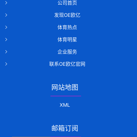
公司首页
发现OE欧亿
体育热点
体育明星
企业服务
联系OE欧亿官网
网站地图
XML
邮箱订阅