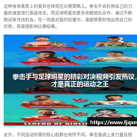
这种身体素质上的差异也体现在比赛策略上。拳击手会利用自己的力
量和速度进行直接攻击，而足球明星则更多依赖团队合作，通过不断
跑动来寻找机会。在一场面对面的较量中，谁能够更好地运用自己的
优势，将直接影响比赛结果。
此外，不同运动所需的核心肌群也有所不同。拳击强调上身力量及核