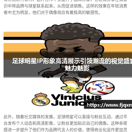
识中将品牌与球星联系起来，从而促进销售。这样的效果在年轻消费
者中尤为明显，他们对于偶像效应有着极高的敏感性。
此外，随着社交媒体的发展，足球明星可以直接与粉丝互动，通过平
台发布个人动态和高清影像，让粉丝更加贴近自己的偶像。这种亲密
感进一步提升了他们作为品牌代言人的价值，使得商业化运作更加灵