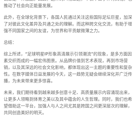
推动了社会向正能量发展。
此外，在全球化背景下，各国人民通过关注这些国际足坛巨星，加深
了对彼此文化差异及共通之处的理解。而这种跨文化交流，有助于增
强不同国家之间的友谊，为世界和平贡献微薄之力。
总结：
综上所述，“足球明星IP形象高清展示引领潮流”的现象，是多方面因
素交织而成的一幅宏伟图景。从品牌价值到艺术表现，再到市场营
销，以及其深远的社会文化影响，都体现出这一主题的重要性和复杂
性。在数字媒体日益发展的今天，这一趋势无疑会继续深化并广泛传
播，为未来带来更多惊喜。
未来，我们期待看到越来越多创意十足、高质量展示内容涌现出来，
让更多人领略到体育之美以及其中蕴含的人生哲理。同时，我们也希
望借助这一平台，加强人与人之间尤其是跨国之间更深层次的理解，
共同创造美好的明天。