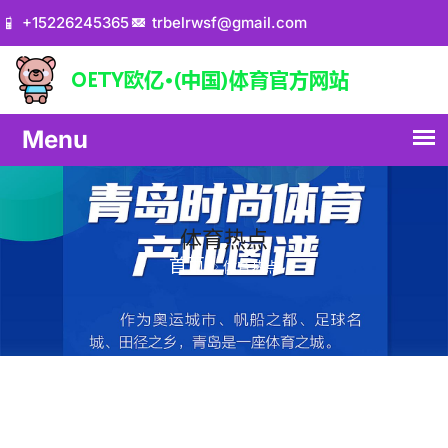
+15226245365
trbelrwsf@gmail.com
体育热点
首页
体育热点