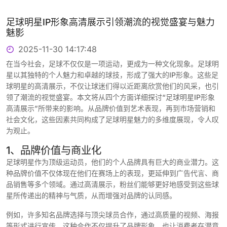
足球明星IP形象高清展示引领潮流的视觉盛宴与魅力
魅影
2025-11-30 14:17:48
在当今社会，足球不仅仅是一项运动，更成为一种文化现象。足球明
星以其独特的个人魅力和卓越的球技，形成了强大的IP形象。这些足
球明星的高清展示，不仅让球迷们得以近距离欣赏他们的风采，也引
领了潮流的视觉盛宴。本文将从四个方面详细探讨“足球明星IP形象
高清展示”所带来的影响。从品牌价值到艺术表现，再到市场营销和
社会文化，这些因素共同构成了足球明星魅力的多维度展现，令人叹
为观止。
1、品牌价值与商业化
足球明星作为顶级运动员，他们的个人品牌具有巨大的商业潜力。这
种品牌价值不仅体现在他们在赛场上的表现，更延伸到广告代言、商
品销售等多个领域。通过高清展示，粉丝们能够更好地感受到这些球
星所传递出的精神与气质，从而增强对品牌的认同感。
例如，许多知名品牌选择与顶尖球员合作，通过高质量的视频、海报
等形式进行宣传。这种合作不仅提升了品牌形象，也让消费者在潜意